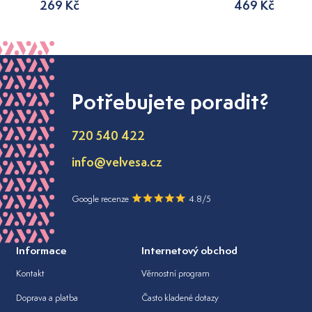
269 Kč
469 Kč
Potřebujete poradit?
720 540 422
info@velvesa.cz
Google recenze
4.8/5
Informace
Internetový obchod
Kontakt
Věrnostní program
Doprava a platba
Často kladené dotazy