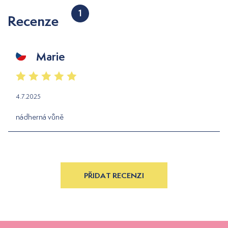
1
Recenze
Marie
4.7.2025
nádherná vůně
PŘIDAT RECENZI