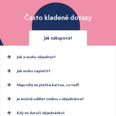
Často kladené dotazy
Jak nakupovat
Jak si mohu objednat?
Jak mohu zaplatit?
Neprošla mi platba kartou, co teď?
Je možné udělat změnu v objednávce?
Kdy mi doručí objednávku?