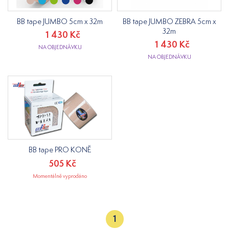
BB tape JUMBO 5cm x 32m
BB tape JUMBO ZEBRA 5cm x
32m
1 430 Kč
1 430 Kč
NA OBJEDNÁVKU
NA OBJEDNÁVKU
BB tape PRO KONĚ
505 Kč
Momentálně vyprodáno
1