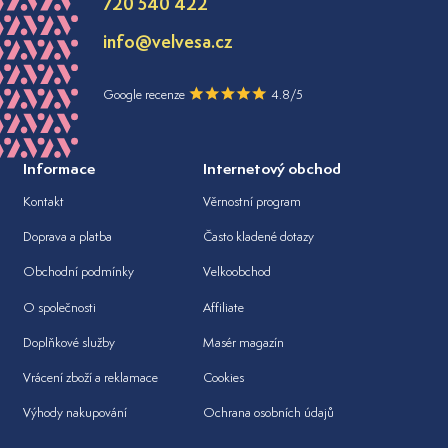
720 540 422
info@velvesa.cz
Google recenze
4.8/5
Informace
Internetový obchod
Kontakt
Věrnostní program
Doprava a platba
Často kladené dotazy
Obchodní podmínky
Velkoobchod
O společnosti
Affiliate
Doplňkové služby
Masér magazín
Vrácení zboží a reklamace
Cookies
Výhody nakupování
Ochrana osobních údajů