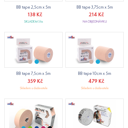
BB tape 2,5cm x 5m
BB tape 3,75cm x 5m
138 Kč
214 Kč
SKLADEM 5 ks
NA OBJEDNÁVKU
BB tape 7,5cm x 5m
BB tape 10cm x 5m
359 Kč
479 Kč
Skladem u dodavatele
Skladem u dodavatele