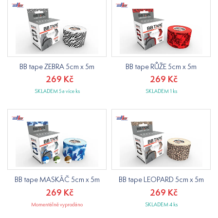
BB tape ZEBRA 5cm x 5m
BB tape RŮŽE 5cm x 5m
269 Kč
269 Kč
SKLADEM 5 a více ks
SKLADEM 1 ks
BB tape MASKÁČ 5cm x 5m
BB tape LEOPARD 5cm x 5m
269 Kč
269 Kč
Momentálně vyprodáno
SKLADEM 4 ks