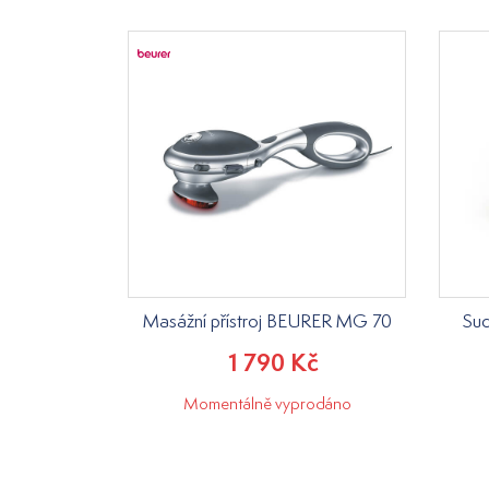
Masážní přístroj BEURER MG 70
Suc
1 790 Kč
Momentálně vyprodáno