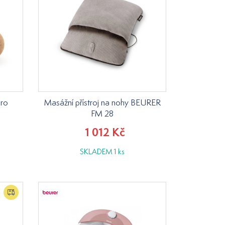
ro
Masážní přístroj na nohy BEURER
FM 28
1 012 Kč
SKLADEM 1 ks