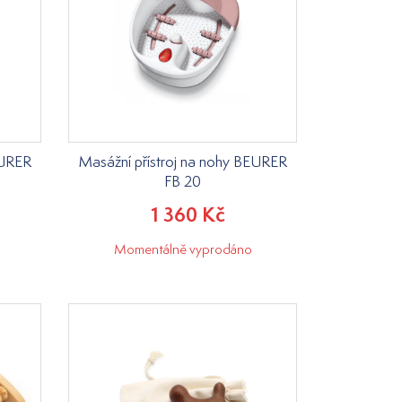
EURER
Masážní přístroj na nohy BEURER
FB 20
1 360 Kč
Momentálně vyprodáno