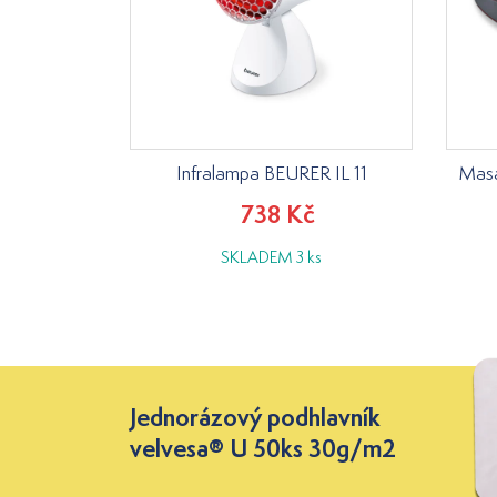
Infralampa BEURER IL 11
Masá
738 Kč
SKLADEM 3 ks
Jednorázový podhlavník
velvesa® U 50ks 30g/m2