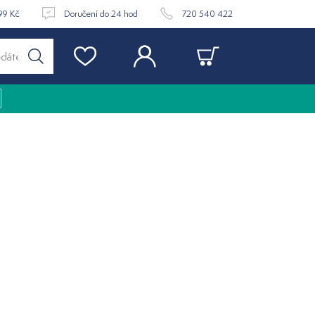
99 Kč
Doručení do 24 hod
720 540 422