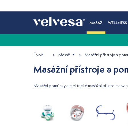
MASÁŽ
WELLNESS
Úvod
Masáž
Masážní přístroje a po
Masážní přístroje a p
Masážní pomůcky a elektrické masážní přístroje a vani