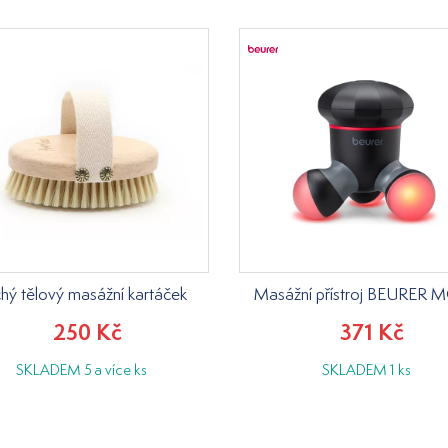
hý tělový masážní kartáček
Masážní přístroj BEURER M
250 Kč
371 Kč
SKLADEM 5 a více ks
SKLADEM 1 ks