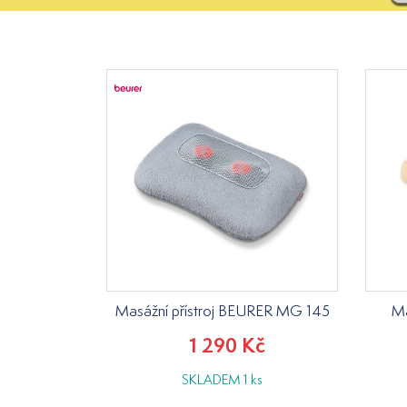
Masážní přístroj BEURER MG 145
Ma
1 290 Kč
SKLADEM 1 ks