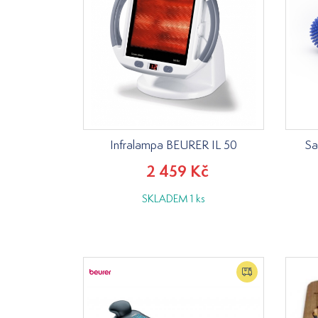
Infralampa BEURER IL 50
Sa
2 459 Kč
SKLADEM 1 ks