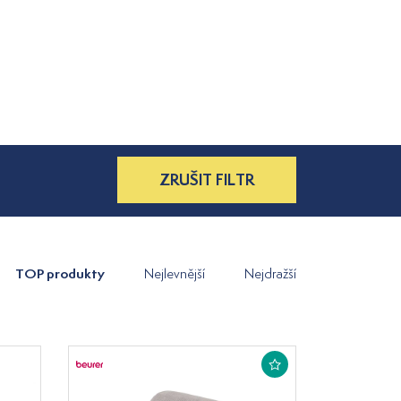
ZRUŠIT FILTR
TOP produkty
Nejlevnější
Nejdražší