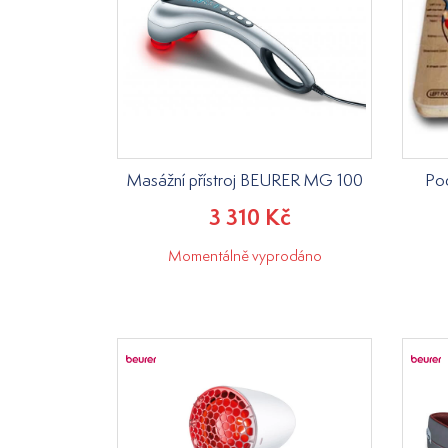
Masážní přístroj BEURER MG 100
Pod
3 310 Kč
Momentálně vyprodáno