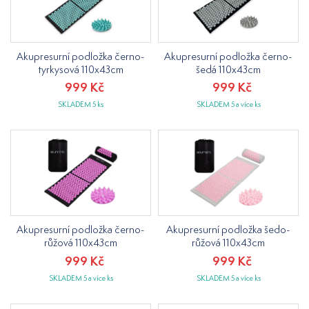
Akupresurní podložka černo-
Akupresurní podložka černo-
tyrkysová 110x43cm
šedá 110x43cm
999 Kč
999 Kč
SKLADEM 5 ks
SKLADEM 5 a více ks
Akupresurní podložka černo-
Akupresurní podložka šedo-
růžová 110x43cm
růžová 110x43cm
999 Kč
999 Kč
SKLADEM 5 a více ks
SKLADEM 5 a více ks