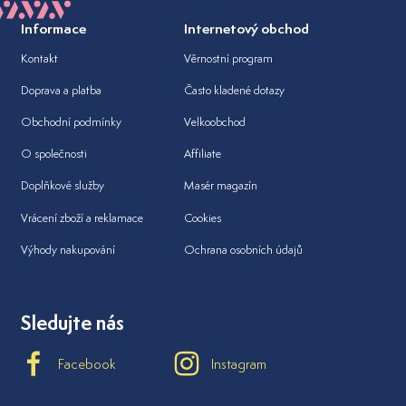
Informace
Internetový obchod
Kontakt
Věrnostní program
Doprava a platba
Často kladené dotazy
Obchodní podmínky
Velkoobchod
O společnosti
Affiliate
Doplňkové služby
Masér magazín
Vrácení zboží a reklamace
Cookies
Výhody nakupování
Ochrana osobních údajů
Sledujte nás
Facebook
Instagram