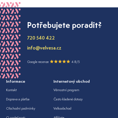
Potřebujete poradit?
720 540 422
info@velvesa.cz
Google recenze
4.8/5
Informace
Internetový obchod
Kontakt
Věrnostní program
Doprava a platba
Často kladené dotazy
Obchodní podmínky
Velkoobchod
O společnosti
Affiliate