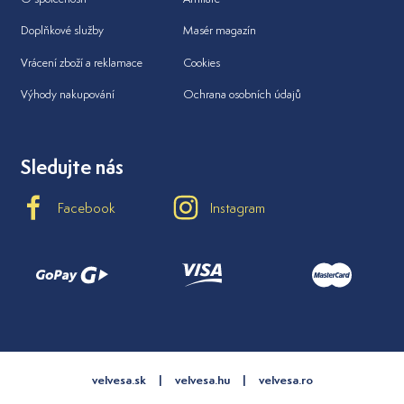
Doplňkové služby
Masér magazín
Vrácení zboží a reklamace
Cookies
Výhody nakupování
Ochrana osobních údajů
Sledujte nás
Facebook
Instagram
velvesa.sk
velvesa.hu
velvesa.ro