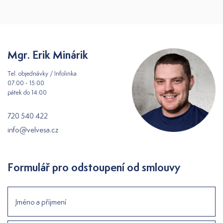
Mgr. Erik Minárik
Tel. objednávky / Infolinka
07:00 - 15:00
pátek do 14:00
720 540 422
info@velvesa.cz
Formulář pro odstoupení od smlouvy
Jméno a příjmení