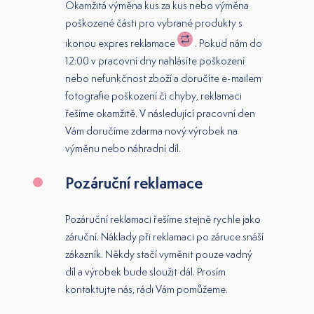
Okamžitá výměna kus za kus nebo výměna
poškozené části pro vybrané produkty s
ikonou expres reklamace
. Pokud nám do
12:00 v pracovní dny nahlásíte poškození
nebo nefunkčnost zboží a doručíte e-mailem
fotografie poškození či chyby, reklamaci
řešíme okamžitě. V následující pracovní den
Vám doručíme zdarma nový výrobek na
výměnu nebo náhradní díl.
Pozáruční reklamace
Pozáruční reklamaci řešíme stejně rychle jako
záruční. Náklady při reklamaci po záruce snáší
zákazník. Někdy stačí vyměnit pouze vadný
díl a výrobek bude sloužit dál. Prosím
kontaktujte nás, rádi Vám pomůžeme.