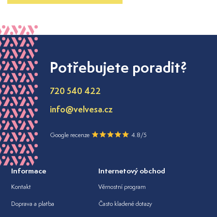
Potřebujete poradit?
720 540 422
info@velvesa.cz
Google recenze
4.8/5
Informace
Internetový obchod
Kontakt
Věrnostní program
Doprava a platba
Často kladené dotazy