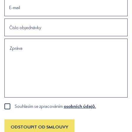
E-mail
Číslo objednávky
Zpráva
osobních údajů.
Souhlasím se zpracováním
ODSTOUPIT OD SMLOUVY