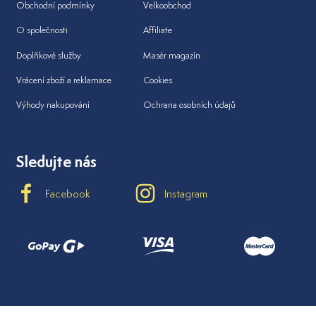
Obchodní podmínky
Velkoobchod
O společnosti
Affiliate
Doplňkové služby
Masér magazín
Vrácení zboží a reklamace
Cookies
Výhody nakupování
Ochrana osobních údajů
Sledujte nás
Facebook
Instagram