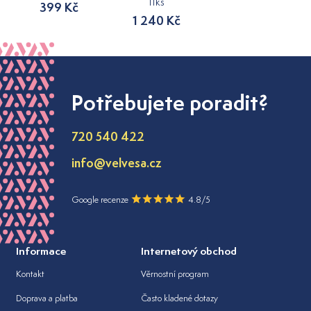
11ks
399 Kč
1 240 Kč
Potřebujete poradit?
720 540 422
info@velvesa.cz
Google recenze
4.8/5
Informace
Internetový obchod
Kontakt
Věrnostní program
Doprava a platba
Často kladené dotazy