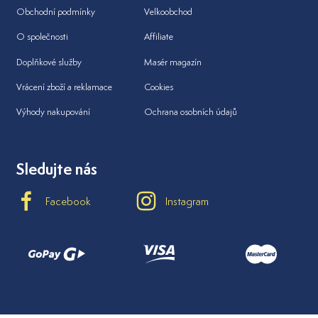
Obchodní podmínky
Velkoobchod
O společnosti
Affiliate
Doplňkové služby
Masér magazín
Vrácení zboží a reklamace
Cookies
Výhody nakupování
Ochrana osobních údajů
Sledujte nás
Facebook
Instagram