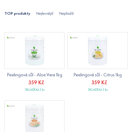
TOP produkty
Nejlevnější
Nejdražší
Peelingová sůl - Aloe Vera 1kg
Peelingová sůl - Citrus 1kg
359 Kč
359 Kč
SKLADEM 2 ks
SKLADEM 3 ks