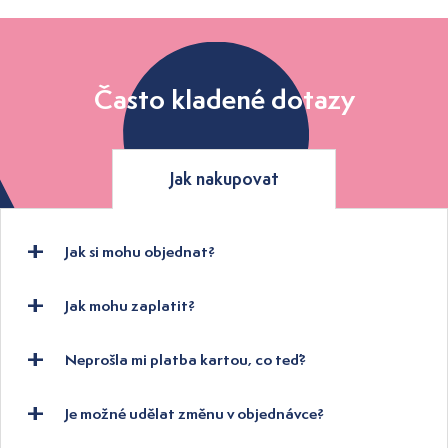
Často kladené dotazy
Jak nakupovat
Jak si mohu objednat?
Jak mohu zaplatit?
Neprošla mi platba kartou, co teď?
Je možné udělat změnu v objednávce?