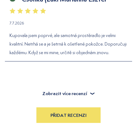
7.7.2026
Kupovala jsem poprvé, ale samotná prostěradlo je velmi
kvalitní. Netrhá se a je šetrná k ošetřené pokožce. Doporučuji
každému. Když se mi mine, určitě si objednám znovu.
Zobrazit více recenzí
PŘIDAT RECENZI