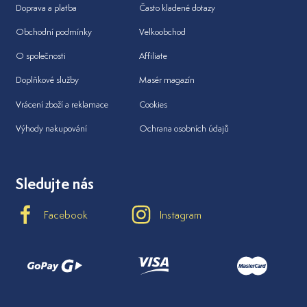
Doprava a platba
Často kladené dotazy
Obchodní podmínky
Velkoobchod
O společnosti
Affiliate
Doplňkové služby
Masér magazín
Vrácení zboží a reklamace
Cookies
Výhody nakupování
Ochrana osobních údajů
Sledujte nás
Facebook
Instagram