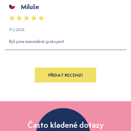
Miluše
17.2.2026
Byli jsme maximálně spokojeni!
PŘIDAT RECENZI
Často kladené dotazy