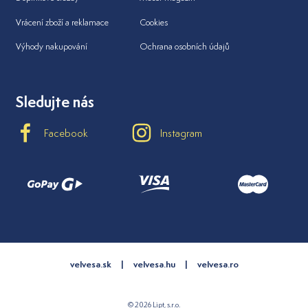
Vrácení zboží a reklamace
Cookies
Výhody nakupování
Ochrana osobních údajů
Sledujte nás
Facebook
Instagram
velvesa.sk
velvesa.hu
velvesa.ro
© 2026 Lipt, s.r.o.