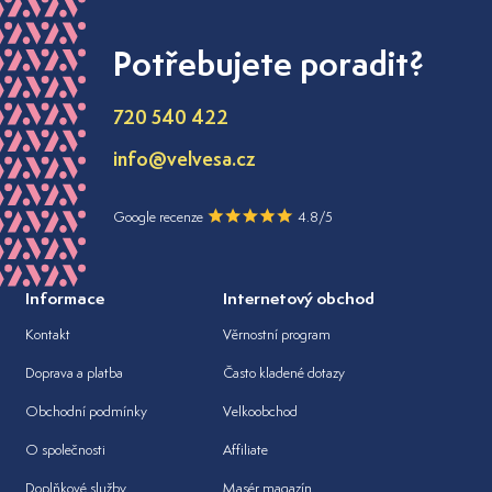
Potřebujete poradit?
720 540 422
info@velvesa.cz
Google recenze
4.8/5
Informace
Internetový obchod
Kontakt
Věrnostní program
Doprava a platba
Často kladené dotazy
Obchodní podmínky
Velkoobchod
O společnosti
Affiliate
Doplňkové služby
Masér magazín