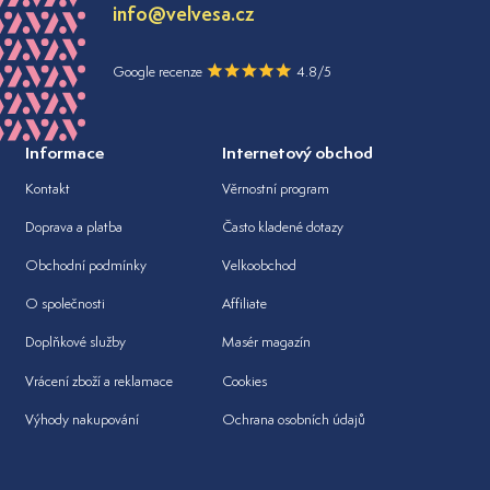
info@velvesa.cz
Google recenze
4.8/5
Informace
Internetový obchod
Kontakt
Věrnostní program
Doprava a platba
Často kladené dotazy
Obchodní podmínky
Velkoobchod
O společnosti
Affiliate
Doplňkové služby
Masér magazín
Vrácení zboží a reklamace
Cookies
Výhody nakupování
Ochrana osobních údajů