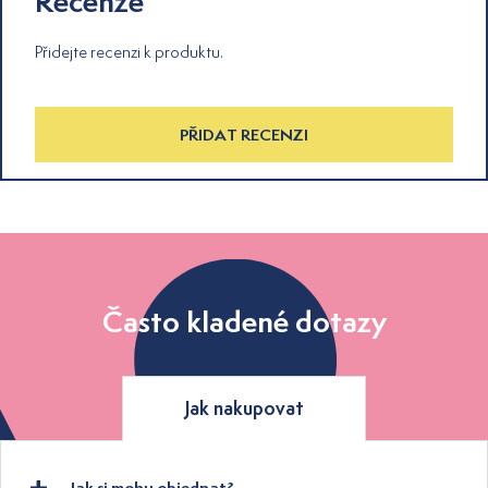
Recenze
Přidejte recenzi k produktu.
PŘIDAT RECENZI
Často kladené dotazy
Jak nakupovat
Jak si mohu objednat?