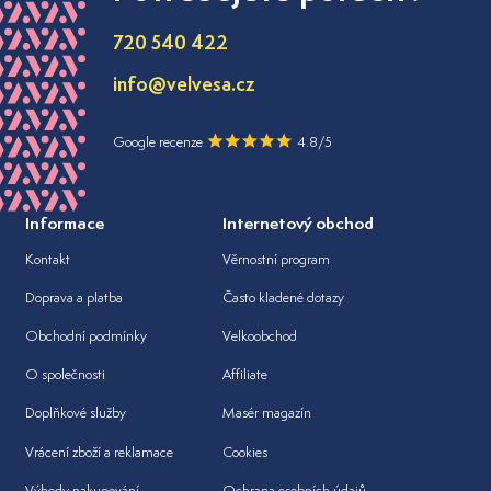
720 540 422
info@velvesa.cz
Google recenze
4.8/5
Informace
Internetový obchod
Kontakt
Věrnostní program
Doprava a platba
Často kladené dotazy
Obchodní podmínky
Velkoobchod
O společnosti
Affiliate
Doplňkové služby
Masér magazín
Vrácení zboží a reklamace
Cookies
Výhody nakupování
Ochrana osobních údajů