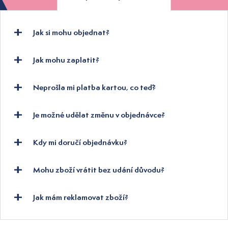
Jak si mohu objednat?
Jak mohu zaplatit?
Neprošla mi platba kartou, co teď?
Je možné udělat změnu v objednávce?
Kdy mi doručí objednávku?
Mohu zboží vrátit bez udání důvodu?
Jak mám reklamovat zboží?