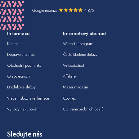
Google recenze
4.8/5
Informace
Internetový obchod
Kontakt
Věrnostní program
Doprava a platba
Často kladené dotazy
Obchodní podmínky
Velkoobchod
O společnosti
Affiliate
Doplňkové služby
Masér magazín
Vrácení zboží a reklamace
Cookies
Výhody nakupování
Ochrana osobních údajů
Sledujte nás