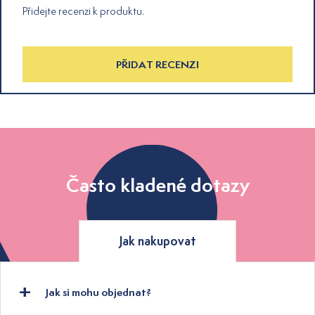
Přidejte recenzi k produktu.
PŘIDAT RECENZI
Často kladené dotazy
Jak nakupovat
Jak si mohu objednat?