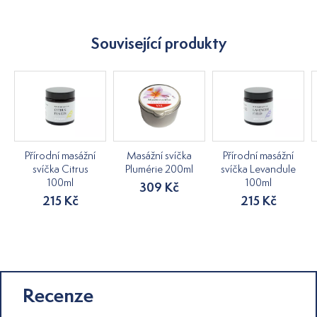
Související produkty
Přírodní masážní
Masážní svíčka
Přírodní masážní
svíčka Citrus
Plumérie 200ml
svíčka Levandule
100ml
100ml
309 Kč
215 Kč
215 Kč
Recenze