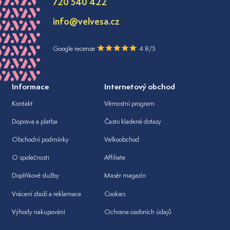
720 540 422
info@velvesa.cz
Google recenze
4.8/5
Informace
Internetový obchod
Kontakt
Věrnostní program
Doprava a platba
Často kladené dotazy
Obchodní podmínky
Velkoobchod
O společnosti
Affiliate
Doplňkové služby
Masér magazín
Vrácení zboží a reklamace
Cookies
Výhody nakupování
Ochrana osobních údajů