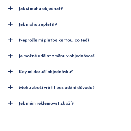
Jak si mohu objednat?
Jak mohu zaplatit?
Neprošla mi platba kartou, co teď?
Je možné udělat změnu v objednávce?
Kdy mi doručí objednávku?
Mohu zboží vrátit bez udání důvodu?
Jak mám reklamovat zboží?