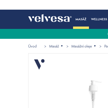
MASÁŽ
WELLNESS
Úvod
Masáž
Masážní oleje
Pa