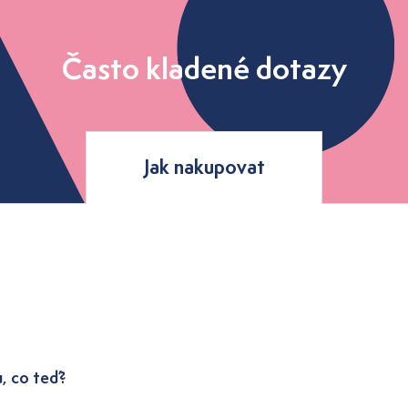
Často kladené dotazy
Jak nakupovat
u, co teď?