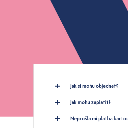
Jak si mohu objednat?
Jak mohu zaplatit?
Neprošla mi platba karto