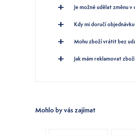
Je možné udělat změnu v
Kdy mi doručí objednávku
Mohu zboží vrátit bez ud
Jak mám reklamovat zbož
Mohlo by vás zajímat