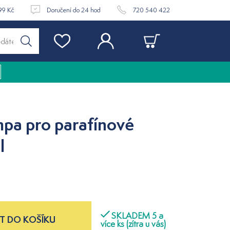
99 Kč
Doručení do 24 hod
720 540 422
pa pro parafínové
l
SKLADEM 5 a
T DO KOŠÍKU
více ks (zítra u vás)