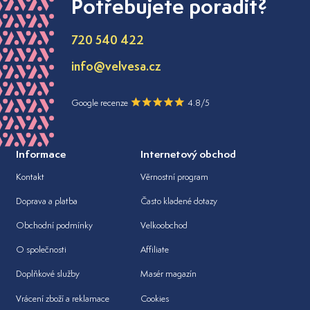
Potřebujete poradit?
720 540 422
info@velvesa.cz
Google recenze
4.8/5
Informace
Internetový obchod
Kontakt
Věrnostní program
Doprava a platba
Často kladené dotazy
Obchodní podmínky
Velkoobchod
O společnosti
Affiliate
Doplňkové služby
Masér magazín
Vrácení zboží a reklamace
Cookies