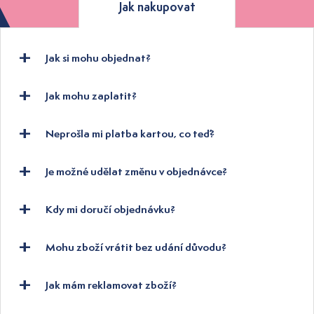
Jak nakupovat
Jak si mohu objednat?
Jak mohu zaplatit?
Neprošla mi platba kartou, co teď?
Je možné udělat změnu v objednávce?
Kdy mi doručí objednávku?
Mohu zboží vrátit bez udání důvodu?
Jak mám reklamovat zboží?