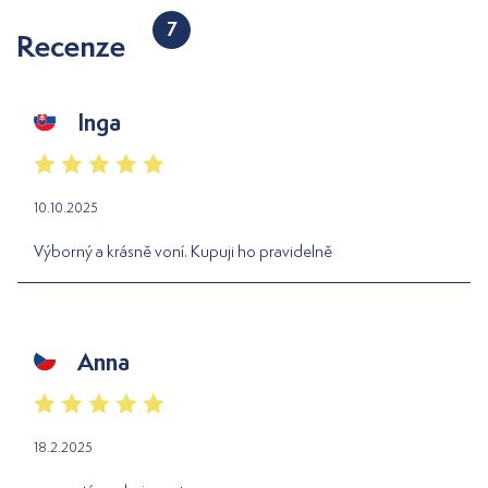
7
Recenze
Inga
10.10.2025
Výborný a krásně voní. Kupuji ho pravidelně
Anna
18.2.2025