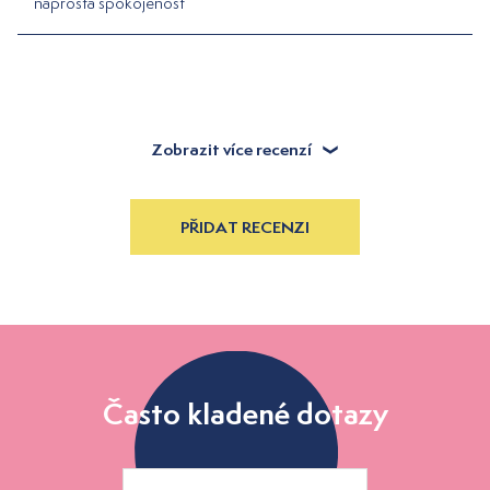
naprostá spokojenost
Zobrazit více recenzí
PŘIDAT RECENZI
Často kladené dotazy