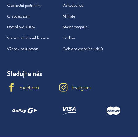
Obchodní podmínky
Velkoobchod
O společnosti
Affiliate
Doplňkové služby
Masér magazín
Vrácení zboží a reklamace
Cookies
Výhody nakupování
Ochrana osobních údajů
Sledujte nás
Facebook
Instagram