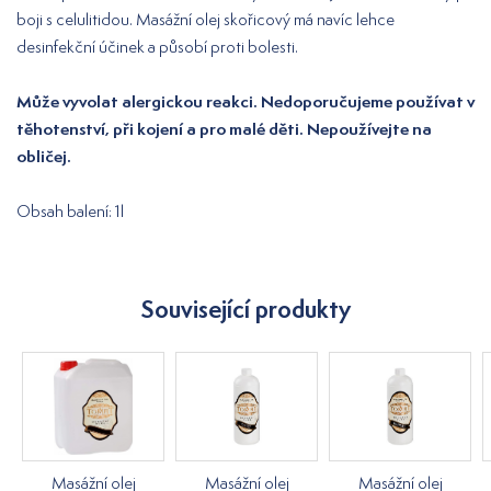
boji s celulitidou. Masážní olej skořicový má navíc lehce
desinfekční účinek a působí proti bolesti.
Může vyvolat alergickou reakci. Nedoporučujeme používat v
těhotenství, při kojení a pro malé děti. Nepoužívejte na
obličej.
Obsah balení: 1l
Související produkty
Masážní olej
Masážní olej
Masážní olej