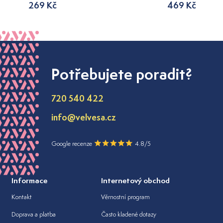
269 Kč
469 Kč
Potřebujete poradit?
720 540 422
info@velvesa.cz
Google recenze
4.8/5
Informace
Internetový obchod
Kontakt
Věrnostní program
Doprava a platba
Často kladené dotazy