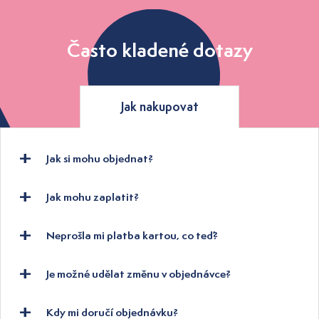
Často kladené dotazy
Jak nakupovat
Jak si mohu objednat?
Jak mohu zaplatit?
Neprošla mi platba kartou, co teď?
Je možné udělat změnu v objednávce?
Kdy mi doručí objednávku?