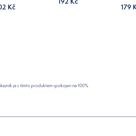
192 Kč
02 Kč
179 
kazník je s tímto produktem spokojen na 100% .