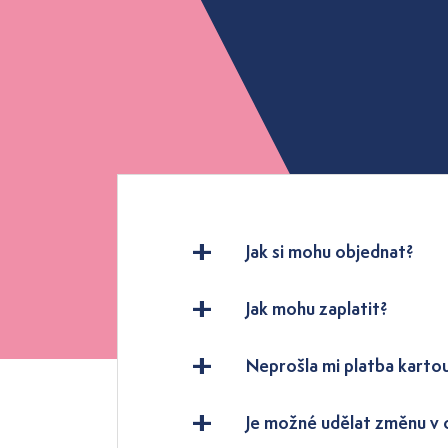
Jak si mohu objednat?
Jak mohu zaplatit?
Neprošla mi platba karto
Je možné udělat změnu v