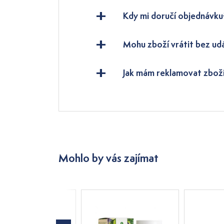
Kdy mi doručí objednávku
Mohu zboží vrátit bez ud
Jak mám reklamovat zbož
Mohlo by vás zajímat