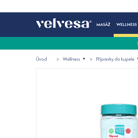
MASÁŽ
WELLNESS
Úvod
Wellness
Přípravky do kupele