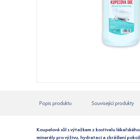
Popis produktu
Související produkty
Koupelová sůl s výtažkem z kostivalu lékařského
minerály pro výživu, hydrataci a zkrášlení poko