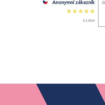
Anonymní zákazník
Zá
6.3.2024