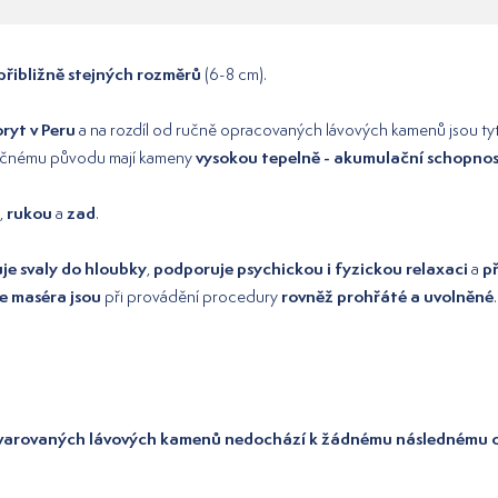
řibližně stejných rozměrů
(6-8 cm).
ryt v Peru
a na rozdíl od ručně opracovaných lávových kamenů jsou t
vysokou tepelně - akumulační schopno
pečnému původu mají kameny
rukou
zad
,
a
.
je svaly do hloubky
podporuje psychickou i fyzickou relaxaci
př
,
a
e maséra jsou
rovněž prohřáté a uvolněné
při provádění procedury
.
tvarovaných lávových kamenů nedochází k žádnému následnému 