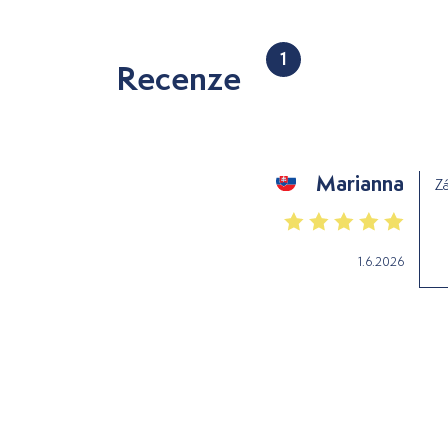
1
Recenze
Marianna
Zá
1.6.2026