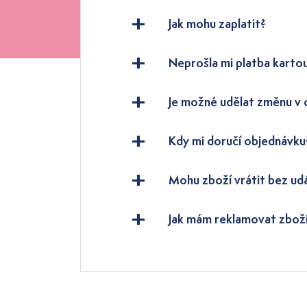
Jak mohu zaplatit?
Neprošla mi platba karto
Je možné udělat změnu v
Kdy mi doručí objednávku
Mohu zboží vrátit bez ud
Jak mám reklamovat zbož