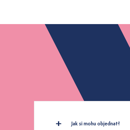
Jak si mohu objednat?