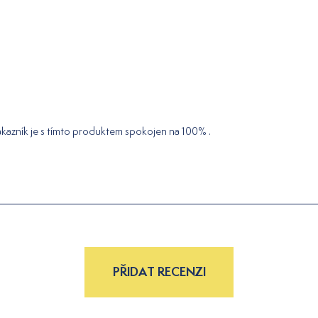
kazník je s tímto produktem spokojen na 100% .
PŘIDAT RECENZI