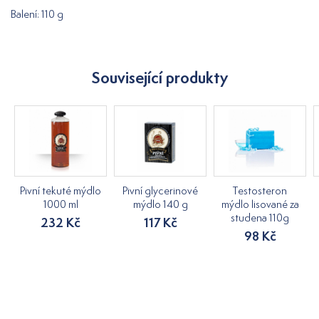
Balení: 110 g
Související produkty
Pivní tekuté mýdlo
Pivní glycerinové
Testosteron
1000 ml
mýdlo 140 g
mýdlo lisované za
studena 110g
232 Kč
117 Kč
98 Kč