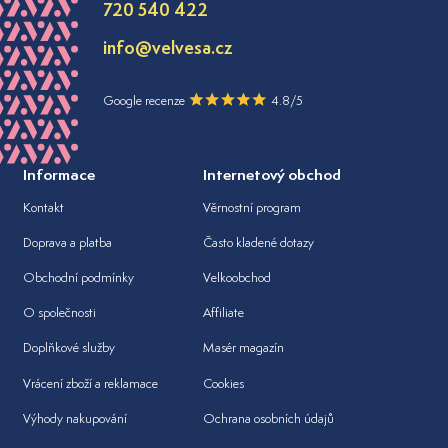
720 540 422
info@velvesa.cz
Google recenze
4.8/5
Informace
Internetový obchod
Kontakt
Věrnostní program
Doprava a platba
Často kladené dotazy
Obchodní podmínky
Velkoobchod
O společnosti
Affiliate
Doplňkové služby
Masér magazín
Vrácení zboží a reklamace
Cookies
Výhody nakupování
Ochrana osobních údajů