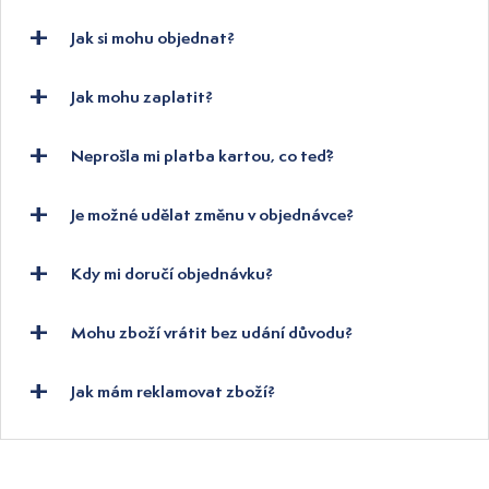
Jak si mohu objednat?
Jak mohu zaplatit?
Neprošla mi platba kartou, co teď?
Je možné udělat změnu v objednávce?
Kdy mi doručí objednávku?
Mohu zboží vrátit bez udání důvodu?
Jak mám reklamovat zboží?