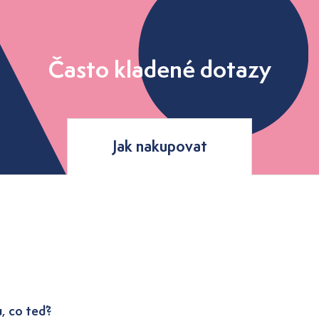
Často kladené dotazy
Jak nakupovat
u, co teď?