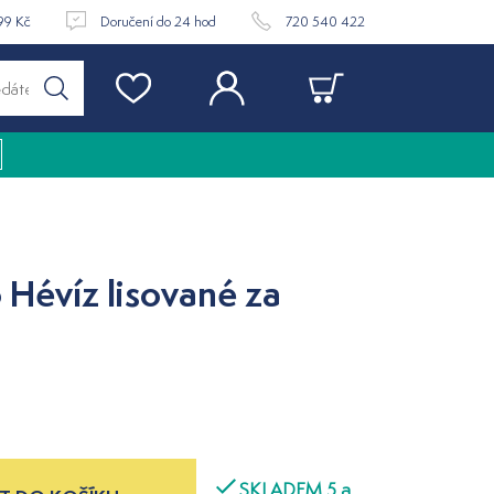
99 Kč
Doručení do 24 hod
720 540 422
 Hévíz lisované za
SKLADEM 5 a