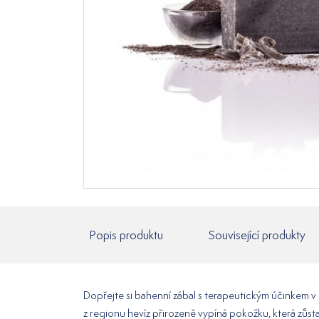
Popis produktu
Související produkty
Dopřejte si bahenní zábal s terapeutickým účinkem v
z regionu hevíz přirozeně vypíná pokožku, která zůsta