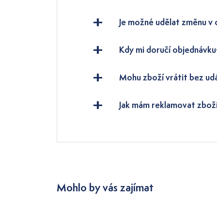
Je možné udělat změnu v
Kdy mi doručí objednávku
Mohu zboží vrátit bez ud
Jak mám reklamovat zbož
Mohlo by vás zajímat