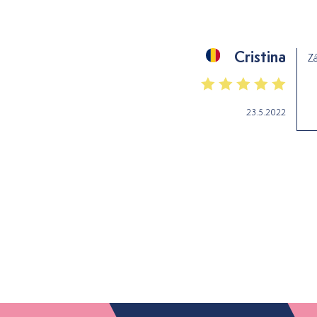
Cristina
Zá
23.5.2022