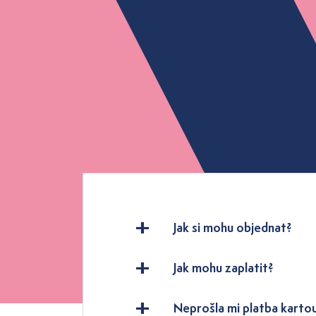
Jak si mohu objednat?
Jak mohu zaplatit?
Neprošla mi platba karto