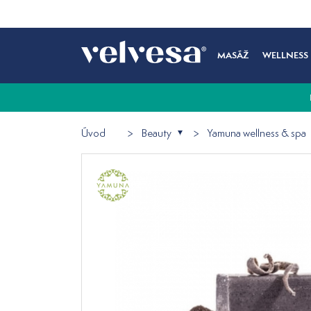
MASÁŽ
WELLNESS
Úvod
Beauty
Yamuna wellness & spa