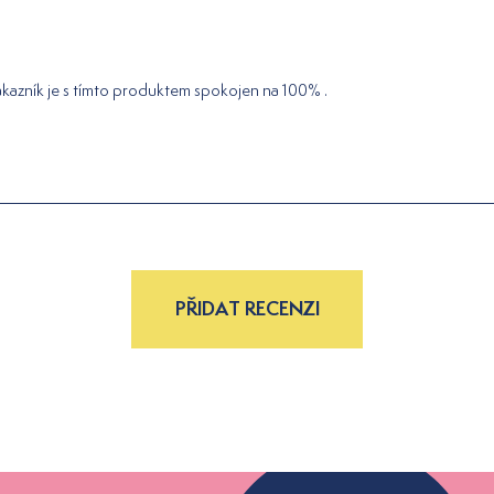
kazník je s tímto produktem spokojen na 100% .
PŘIDAT RECENZI