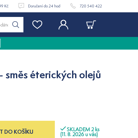
99 Kč
Doručení do 24 hod
720 540 422
 směs éterických olejů
SKLADEM 2 ks
T DO KOŠÍKU
(11. 8. 2026 u vás)