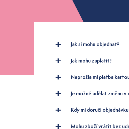
Jak si mohu objednat?
Jak mohu zaplatit?
Neprošla mi platba karto
Je možné udělat změnu v
Kdy mi doručí objednávku
Mohu zboží vrátit bez ud