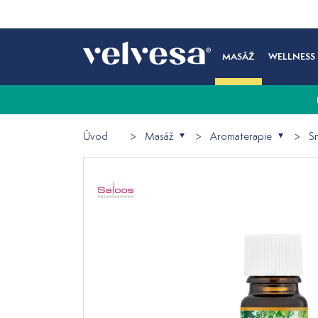
MASÁŽ
WELLNESS
Úvod
Masáž
Aromaterapie
Sm