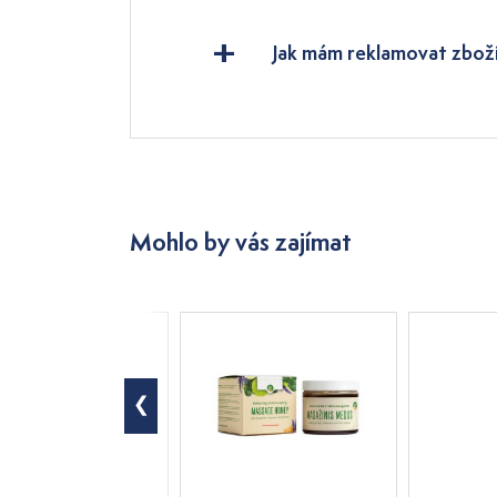
Jak mám reklamovat zbož
Mohlo by vás zajímat