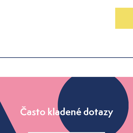
Často kladené dotazy