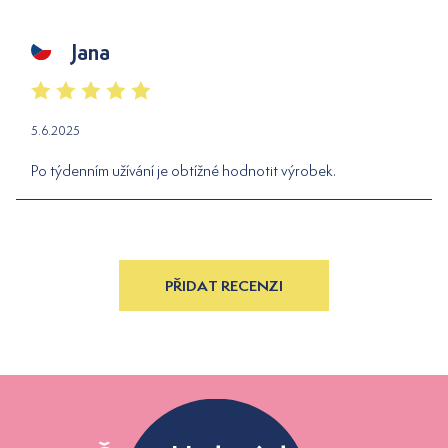
Jana
5.6.2025
Po týdenním užívání je obtížné hodnotit výrobek.
PŘIDAT RECENZI