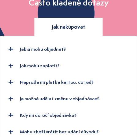
Často kladené dotazy
Jak nakupovat
Jak si mohu objednat?
Jak mohu zaplatit?
Neprošla mi platba kartou, co teď?
Je možné udělat změnu v objednávce?
Kdy mi doručí objednávku?
Mohu zboží vrátit bez udání důvodu?