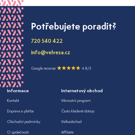
Potřebujete poradit?
720 540 422
info@velvesa.cz
Google recenze
4.8/5
Informace
Internetový obchod
Kontakt
Věrnostní program
Doprava a platba
Často kladené dotazy
Obchodní podmínky
Velkoobchod
O společnosti
Affiliate