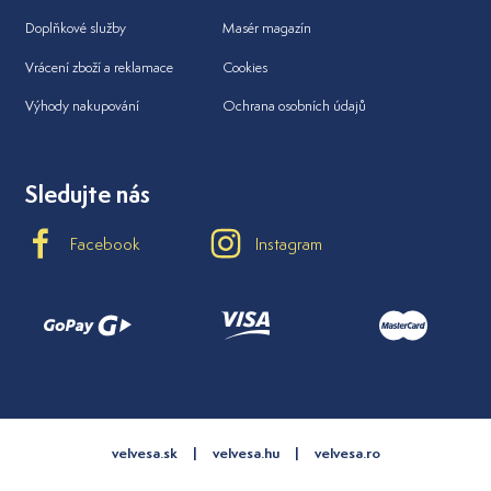
Doplňkové služby
Masér magazín
Vrácení zboží a reklamace
Cookies
Výhody nakupování
Ochrana osobních údajů
Sledujte nás
Facebook
Instagram
velvesa.sk
velvesa.hu
velvesa.ro