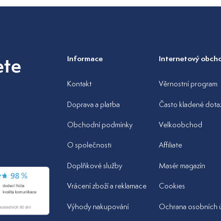
ete
Informace
Internetový obch
Kontakt
Věrnostní program
Doprava a platba
Často kladené dota
Obchodní podmínky
Velkoobchod
z
O společnosti
Affiliate
Doplňkové služby
Masér magazín
Vrácení zboží a reklamace
Cookies
Výhody nakupování
Ochrana osobních 