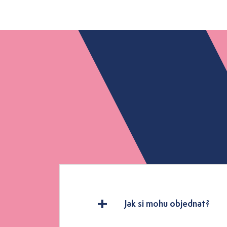
Jak si mohu objednat?