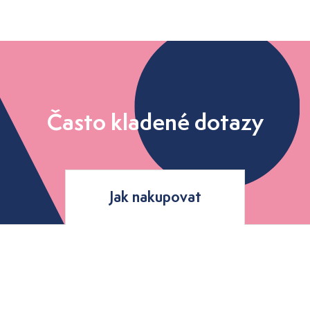
Často kladené dotazy
Jak nakupovat