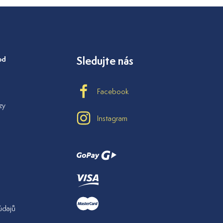
od
Sledujte nás
Facebook
zy
Instagram
údajů