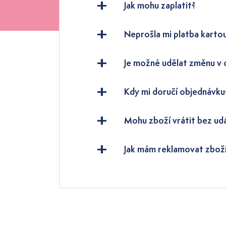
Jak mohu zaplatit?
Neprošla mi platba karto
Je možné udělat změnu v
Kdy mi doručí objednávku
Mohu zboží vrátit bez ud
Jak mám reklamovat zbož