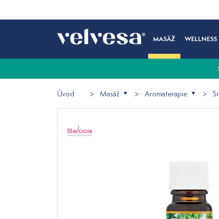
MASÁŽ
WELLNESS
Úvod
Masáž
Aromaterapie
Sm