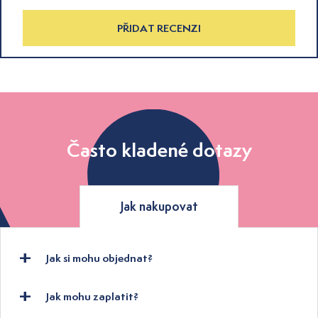
PŘIDAT RECENZI
Často kladené dotazy
Jak nakupovat
Jak si mohu objednat?
Jak mohu zaplatit?