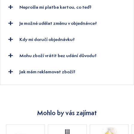
Neprošla mi platba kartou, co teď?
Je možné udělat změnu v objednávce?
Kdy mi doručí objednávku?
Mohu zboží vrátit bez udání důvodu?
Jak mám reklamovat zboží?
Mohlo by vás zajímat