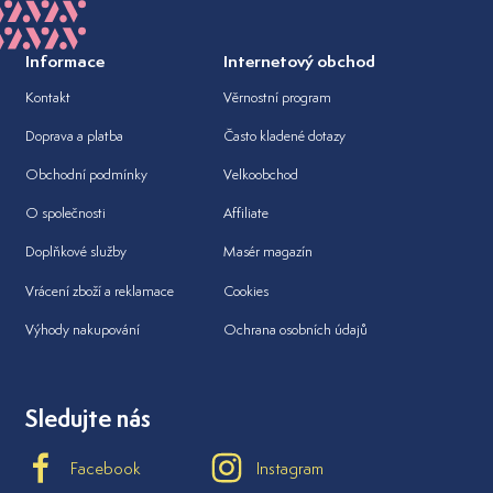
Informace
Internetový obchod
Kontakt
Věrnostní program
Doprava a platba
Často kladené dotazy
Obchodní podmínky
Velkoobchod
O společnosti
Affiliate
Doplňkové služby
Masér magazín
Vrácení zboží a reklamace
Cookies
Výhody nakupování
Ochrana osobních údajů
Sledujte nás
Facebook
Instagram