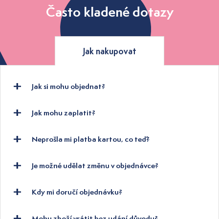
Často kladené dotazy
Jak nakupovat
Jak si mohu objednat?
Jak mohu zaplatit?
Neprošla mi platba kartou, co teď?
Je možné udělat změnu v objednávce?
Kdy mi doručí objednávku?
Mohu zboží vrátit bez udání důvodu?