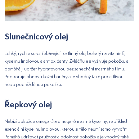
Slunečnicový olej
Lehký, rychle se vstřebávající rostlinný olej bohatý na vitamin E,
kyselinu linolovou a antioxidanty. Zvláčňuje a vyživuje pokožku a
pomáhá ji udržet hydratovanou bez zanechání mastného filmu.
Podporuje obnovu kožní bariéry a je vhodný také pro citlivou
nebo podrážděnou pokožku.
Řepkový olej
Nabízí pokožce omega-3 a omega-6 mastné kyseliny, například
esenciální kyselinu linolovou, kterou si tělo neumí samo vytvořit.
Pomáhá udržovat pružnost a odolnost pokožky a je vhodný také