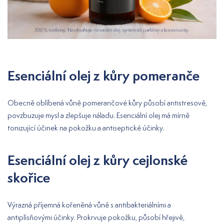
Esenciální olej z kůry pomeranče
Obecně oblíbená vůně pomerančové kůry působí antistresově,
povzbuzuje mysl a zlepšuje náladu. Esenciální olej má mírně
tonizující účinek na pokožku a antiseptické účinky.
Esenciální olej z kůry cejlonské
skořice
Výrazná příjemná kořeněná vůně s antibakteriálními a
antiplísňovými účinky. Prokrvuje pokožku, působí hřejivě,