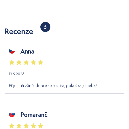
5
Recenze
Anna
19.5.2026
Příjemná vůně, dobře se roztírá, pokožka je hebká.
Pomaranč