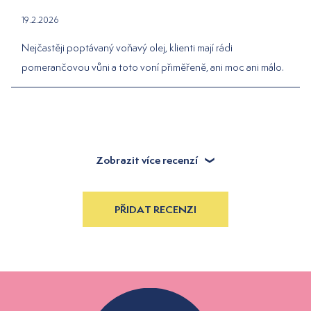
19.2.2026
Nejčastěji poptávaný voňavý olej, klienti mají rádi
pomerančovou vůni a toto voní přiměřeně, ani moc ani málo.
Zobrazit více recenzí
PŘIDAT RECENZI