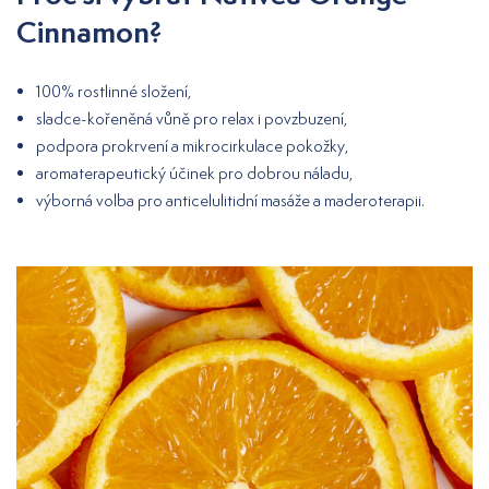
Cinnamon?
100% rostlinné složení,
sladce-kořeněná vůně pro relax i povzbuzení,
podpora prokrvení a mikrocirkulace pokožky,
aromaterapeutický účinek pro dobrou náladu,
výborná volba pro anticelulitidní masáže a maderoterapii.