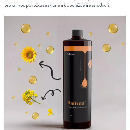
pro citlivou pokožku se sklonem k podráždění a zarudnutí.