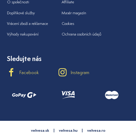
O společnosti
Affiliate
Doplňkové služby
Masér magazín
Vrácení zboží a reklamace
Cookies
Výhody nakupování
Ochrana osobních údajů
Sledujte nás
Facebook
Instagram
velvesa.sk
velvesa.hu
velvesa.ro