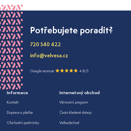
Potřebujete poradit?
720 540 422
info@velvesa.cz
Google recenze
4.8/5
Informace
Internetový obchod
Kontakt
Věrnostní program
Doprava a platba
Často kladené dotazy
Obchodní podmínky
Velkoobchod