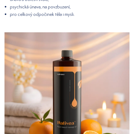
psychická únava, na povzbuzení,
pro celkový odpočinek těla i mysli.