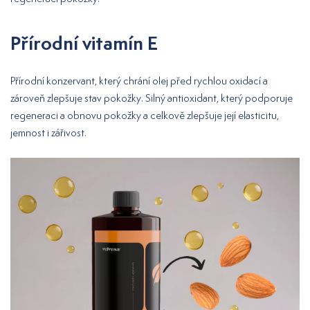
Přírodní vitamín E
Přírodní konzervant, který chrání olej před rychlou oxidací a
zároveň zlepšuje stav pokožky. Silný antioxidant, který podporuje
regeneraci a obnovu pokožky a celkově zlepšuje její elasticitu,
jemnost i zářivost.