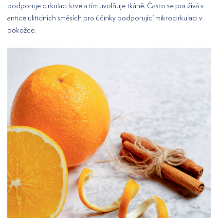
podporuje cirkulaci krve a tím uvolňuje tkáně. Často se používá v
anticelulitidních směsích pro účinky podporující mikrocirkulaci v
pokožce.