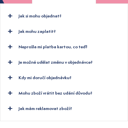
Jak si mohu objednat?
Jak mohu zaplatit?
Neprošla mi platba kartou, co teď?
Je možné udělat změnu v objednávce?
Kdy mi doručí objednávku?
Mohu zboží vrátit bez udání důvodu?
Jak mám reklamovat zboží?