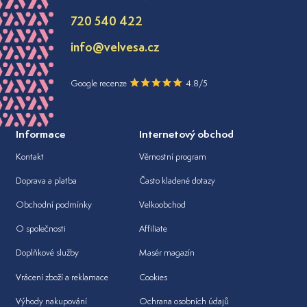
720 540 422
info@velvesa.cz
Google recenze
4.8/5
Informace
Internetový obchod
Kontakt
Věrnostní program
Doprava a platba
Často kladené dotazy
Obchodní podmínky
Velkoobchod
O společnosti
Affiliate
Doplňkové služby
Masér magazín
Vrácení zboží a reklamace
Cookies
Výhody nakupování
Ochrana osobních údajů