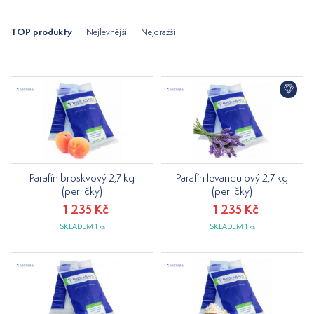
TOP produkty
Nejlevnější
Nejdražší
Parafín broskvový 2,7 kg
Parafín levandulový 2,7 kg
(perličky)
(perličky)
1 235 Kč
1 235 Kč
SKLADEM 1 ks
SKLADEM 1 ks