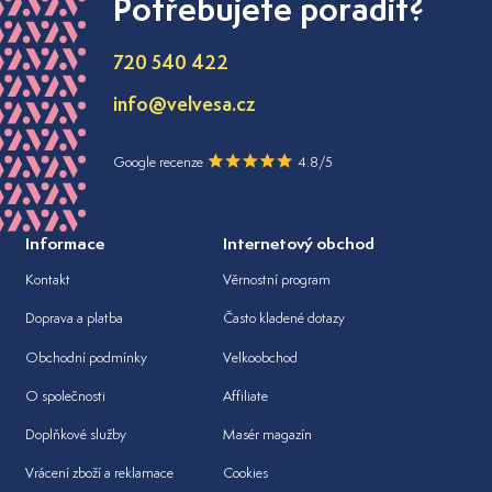
Potřebujete poradit?
720 540 422
info@velvesa.cz
Google recenze
4.8/5
Informace
Internetový obchod
Kontakt
Věrnostní program
Doprava a platba
Často kladené dotazy
Obchodní podmínky
Velkoobchod
O společnosti
Affiliate
Doplňkové služby
Masér magazín
Vrácení zboží a reklamace
Cookies