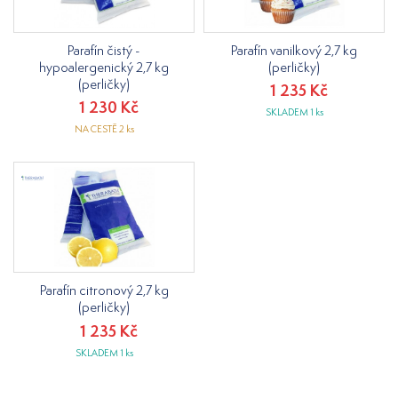
Parafín čistý -
Parafín vanilkový 2,7 kg
hypoalergenický 2,7 kg
(perličky)
(perličky)
1 235 Kč
1 230 Kč
SKLADEM 1 ks
NA CESTĚ 2 ks
Parafín citronový 2,7 kg
(perličky)
1 235 Kč
SKLADEM 1 ks