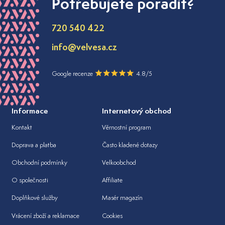
Potřebujete poradit?
720 540 422
info@velvesa.cz
Google recenze
4.8/5
Informace
Internetový obchod
Kontakt
Věrnostní program
Doprava a platba
Často kladené dotazy
Obchodní podmínky
Velkoobchod
O společnosti
Affiliate
Doplňkové služby
Masér magazín
Vrácení zboží a reklamace
Cookies