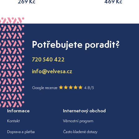
269 Kč
469 Kč
Potřebujete poradit?
720 540 422
info@velvesa.cz
Google recenze
4.8/5
Informace
Internetový obchod
Kontakt
Věrnostní program
Doprava a platba
Často kladené dotazy