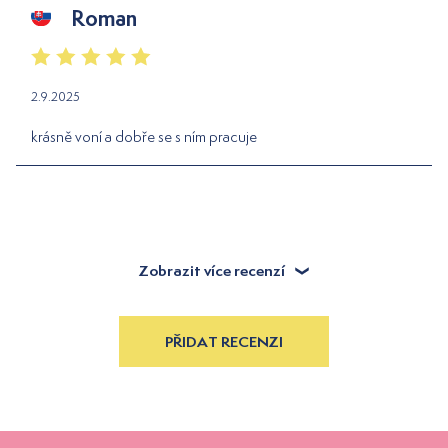
Roman
2.9.2025
krásně voní a dobře se s ním pracuje
Zobrazit více recenzí
PŘIDAT RECENZI