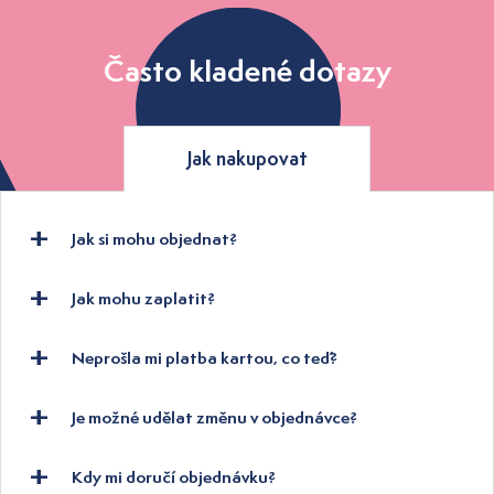
Často kladené dotazy
Jak nakupovat
Jak si mohu objednat?
Jak mohu zaplatit?
Neprošla mi platba kartou, co teď?
Je možné udělat změnu v objednávce?
Kdy mi doručí objednávku?