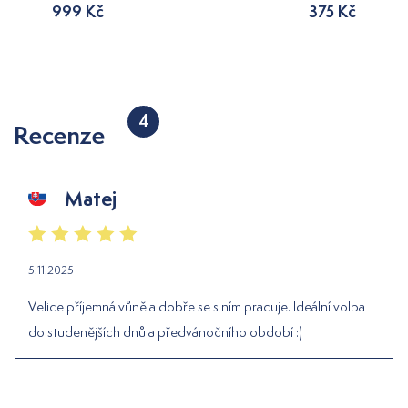
999 Kč
375 Kč
4
Recenze
Matej
5.11.2025
Velice příjemná vůně a dobře se s ním pracuje. Ideální volba
do studenějších dnů a předvánočního období :)