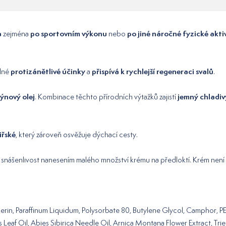
a
po sportovním výkonu
po jiné náročné fyzické akti
zejména
nebo
protizánětlivé účinky
přispívá k rychlejší regeneraci svalů
ilné
a
.
ýnový olej
jemný chladiv
. Kombinace těchto přírodních výtažků zajistí
biřské
, který zároveň osvěžuje dýchací cesty.
 snášenlivost nanesením malého množství krému na předloktí. Krém není 
erin, Paraffinum Liquidum, Polysorbate 80, Butylene Glycol, Camphor,
s Leaf Oil, Abies Sibirica Needle Oil, Arnica Montana Flower Extract, Tr