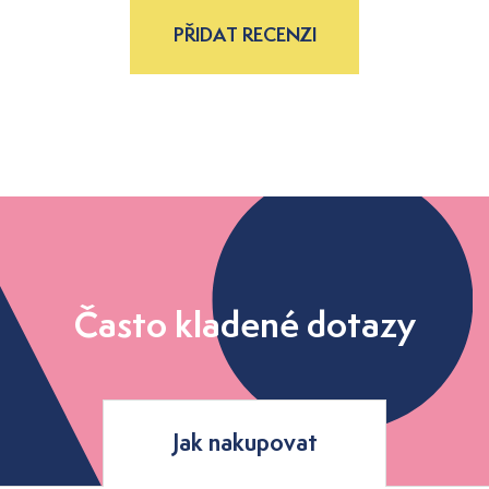
PŘIDAT RECENZI
Často kladené dotazy
Jak nakupovat