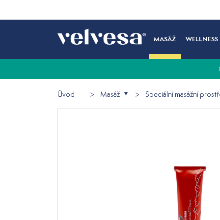
MASÁŽ
WELLNESS
Úvod
Masáž
Speciální masážní prost