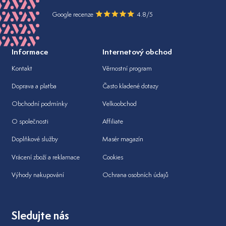
Google recenze
4.8/5
Informace
Internetový obchod
Kontakt
Věrnostní program
Doprava a platba
Často kladené dotazy
Obchodní podmínky
Velkoobchod
O společnosti
Affiliate
Doplňkové služby
Masér magazín
Vrácení zboží a reklamace
Cookies
Výhody nakupování
Ochrana osobních údajů
Sledujte nás