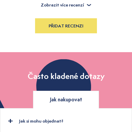
Zobrazit více recenzí
PŘIDAT RECENZI
Často kladené dotazy
Jak nakupovat
Jak si mohu objednat?