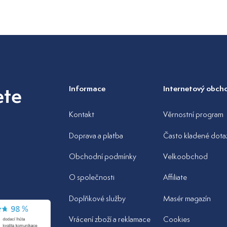
ete
Informace
Internetový obch
Kontakt
Věrnostní program
Doprava a platba
Často kladené dota
Obchodní podmínky
Velkoobchod
z
O společnosti
Affiliate
Doplňkové služby
Masér magazín
Vrácení zboží a reklamace
Cookies