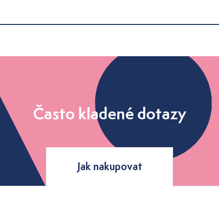
Často kladené dotazy
Jak nakupovat