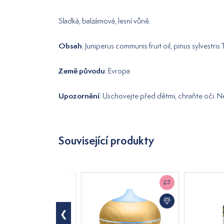
Sladká, balzámová, lesní vůně.
Obsah
: Juniperus communis fruit oil, pinus sylvestris 
Země původu
: Evropa
Upozornění
: Uschovejte před dětmi, chraňte oči. N
Související produkty