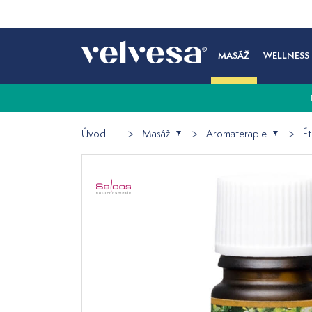
MASÁŽ
WELLNESS
Úvod
Masáž
Aromaterapie
Ét