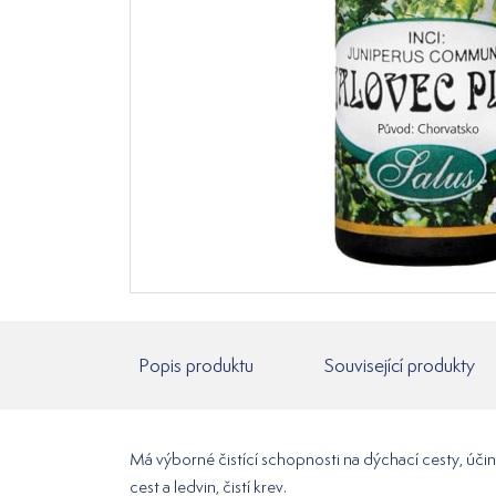
Popis produktu
Související produkty
Má výborné čistící schopnosti na dýchací cesty, úči
cest a ledvin, čistí krev.