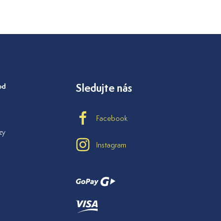
od
Sledujte nás
Facebook
zy
Instagram