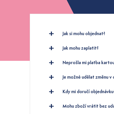
Jak si mohu objednat?
Jak mohu zaplatit?
Neprošla mi platba karto
Je možné udělat změnu v
Kdy mi doručí objednávku
Mohu zboží vrátit bez ud