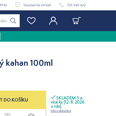
99 Kč
Doručení do 24 hod
720 540 422
vý kahan 100ml
SKLADEM 5 a
T DO KOŠÍKU
více ks (12. 8. 2026
u vás)
Info o doručení