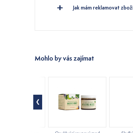
Jak mám reklamovat zbož
Mohlo by vás zajímat