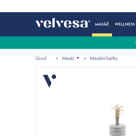
MASÁŽ
WELLNESS
Úvod
Masáž
Masážní baňky