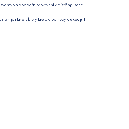
svalstvo a podpořit prokrvení v místě aplikace.
knot
lze
dokoupit
balení je i
, který
dle potřeby