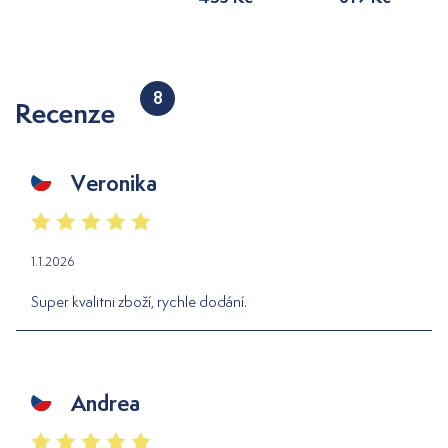
8
Recenze
Veronika
1.1.2026
Super kvalitni zboží, rychle dodání.
Andrea