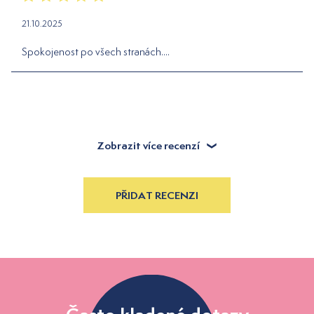
21.10.2025
Spokojenost po všech stranách....
Zobrazit více recenzí
PŘIDAT RECENZI