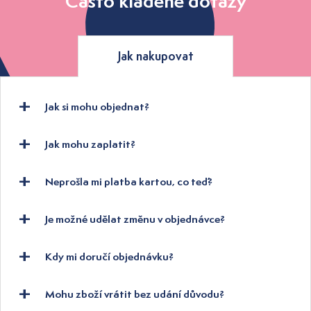
Často kladené dotazy
Jak nakupovat
Jak si mohu objednat?
Jak mohu zaplatit?
Neprošla mi platba kartou, co teď?
Je možné udělat změnu v objednávce?
Kdy mi doručí objednávku?
Mohu zboží vrátit bez udání důvodu?