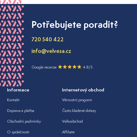
Potřebujete poradit?
720 540 422
info@velvesa.cz
Google recenze
4.8/5
Informace
Internetový obchod
Kontakt
Věrnostní program
Doprava a platba
Často kladené dotazy
Obchodní podmínky
Velkoobchod
O společnosti
Affiliate