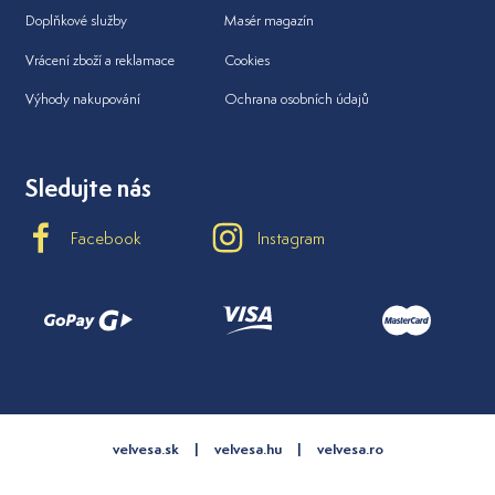
Doplňkové služby
Masér magazín
Vrácení zboží a reklamace
Cookies
Výhody nakupování
Ochrana osobních údajů
Sledujte nás
Facebook
Instagram
velvesa.sk
velvesa.hu
velvesa.ro