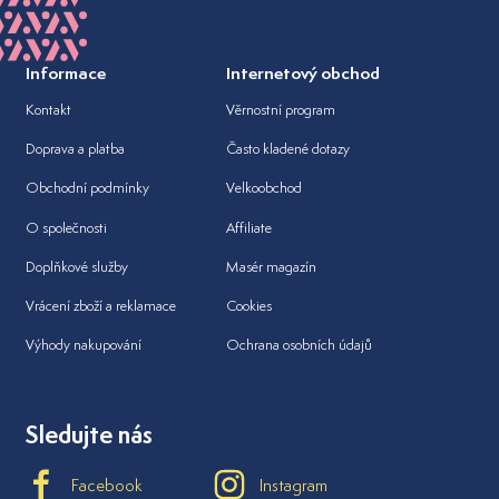
Informace
Internetový obchod
Kontakt
Věrnostní program
Doprava a platba
Často kladené dotazy
Obchodní podmínky
Velkoobchod
O společnosti
Affiliate
Doplňkové služby
Masér magazín
Vrácení zboží a reklamace
Cookies
Výhody nakupování
Ochrana osobních údajů
Sledujte nás
Facebook
Instagram