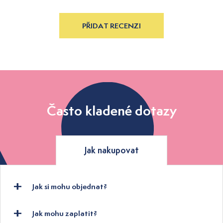
PŘIDAT RECENZI
Často kladené dotazy
Jak nakupovat
Jak si mohu objednat?
Jak mohu zaplatit?