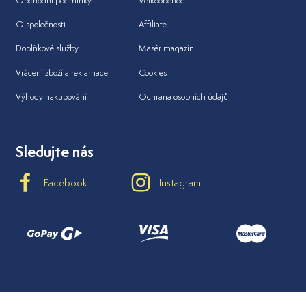
Obchodní podmínky
Velkoobchod
O společnosti
Affiliate
Doplňkové služby
Masér magazín
Vrácení zboží a reklamace
Cookies
Výhody nakupování
Ochrana osobních údajů
Sledujte nás
Facebook
Instagram