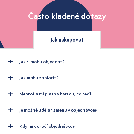
Často kladené dotazy
Jak nakupovat
Jak si mohu objednat?
Jak mohu zaplatit?
Neprošla mi platba kartou, co teď?
Je možné udělat změnu v objednávce?
Kdy mi doručí objednávku?