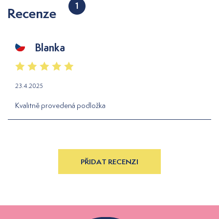
1
Recenze
Blanka
23.4.2025
Kvalitně provedená podložka
PŘIDAT RECENZI