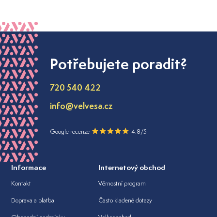
Potřebujete poradit?
720 540 422
info@velvesa.cz
Google recenze
4.8/5
Informace
Internetový obchod
Kontakt
Věrnostní program
Doprava a platba
Často kladené dotazy