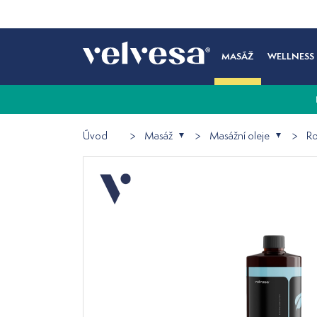
MASÁŽ
WELLNESS
Úvod
Masáž
Masážní oleje
Ro