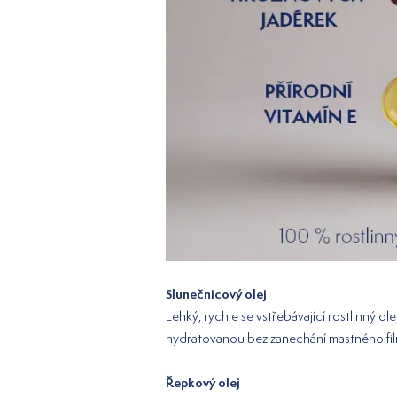
Slunečnicový olej
Lehký, rychle se vstřebávající rostlinný ol
hydratovanou bez zanechání mastného fil
Řepkový olej