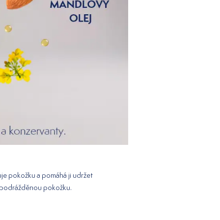
ivuje pokožku a pomáhá ji udržet
bo podrážděnou pokožku.