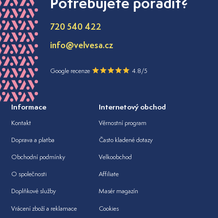
Potřebujete poradit?
720 540 422
info@velvesa.cz
Google recenze
4.8/5
Informace
Internetový obchod
Kontakt
Věrnostní program
Doprava a platba
Často kladené dotazy
Obchodní podmínky
Velkoobchod
O společnosti
Affiliate
Doplňkové služby
Masér magazín
Vrácení zboží a reklamace
Cookies