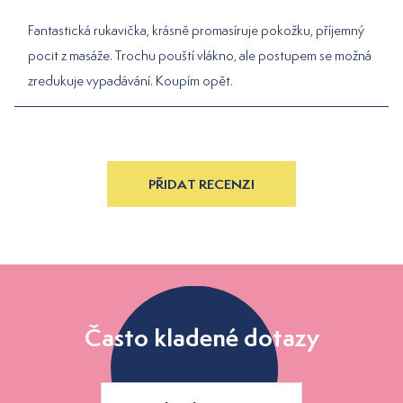
Fantastická rukavička, krásně promasíruje pokožku, příjemný
pocit z masáže. Trochu pouští vlákno, ale postupem se možná
zredukuje vypadávání. Koupím opět.
PŘIDAT RECENZI
Často kladené dotazy