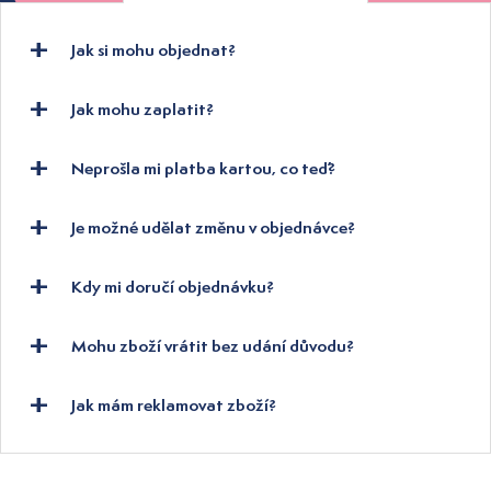
Jak si mohu objednat?
Jak mohu zaplatit?
Neprošla mi platba kartou, co teď?
Je možné udělat změnu v objednávce?
Kdy mi doručí objednávku?
Mohu zboží vrátit bez udání důvodu?
Jak mám reklamovat zboží?