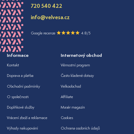
720 540 422
info@velvesa.cz
Google recenze
4.8/5
Informace
Internetový obchod
Kontakt
Věrnostní program
Doprava a platba
Často kladené dotazy
Obchodní podmínky
Velkoobchod
O společnosti
Affiliate
Doplňkové služby
Masér magazín
Vrácení zboží a reklamace
Cookies
Výhody nakupování
Ochrana osobních údajů