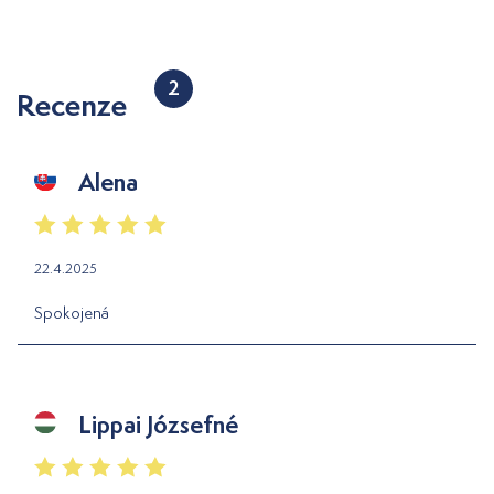
2
Recenze
Alena
22.4.2025
Spokojená
Lippai Józsefné