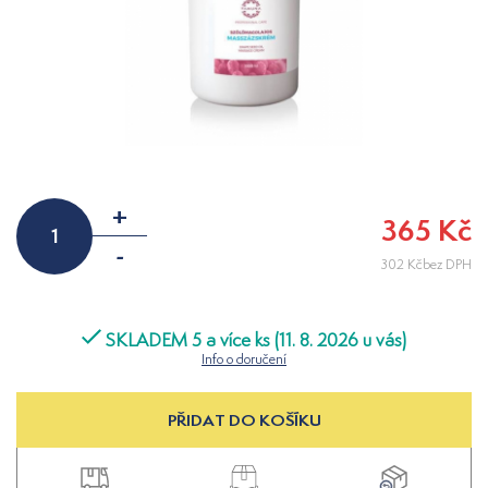
+
365 Kč
-
302 Kčbez DPH
SKLADEM 5 a více ks (11. 8. 2026 u vás)
Info o doručení
PŘIDAT DO KOŠÍKU