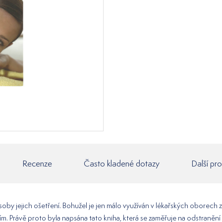
Recenze
Často kladené dotazy
Další pr
ůsoby jejich ošetření. Bohužel je jen málo využíván v lékařských oborec
m. Právě proto byla napsána tato kniha, která se zaměřuje na odstranění 