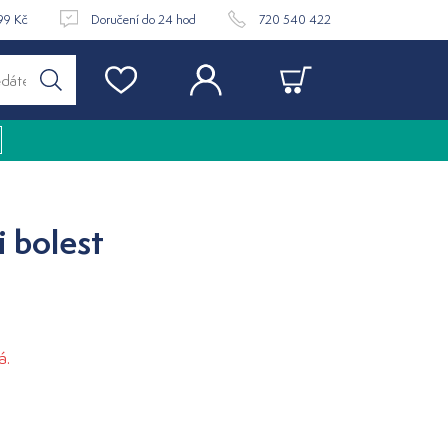
99 Kč
Doručení do 24 hod
720 540 422
 bolest
á.