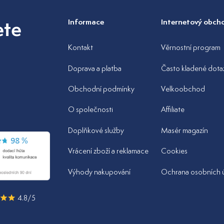
ete
Informace
Internetový obch
Kontakt
Věrnostní program
Doprava a platba
Často kladené dota
Obchodní podmínky
Velkoobchod
z
O společnosti
Affiliate
Doplňkové služby
Masér magazín
Vrácení zboží a reklamace
Cookies
Výhody nakupování
Ochrana osobních 
4.8/5