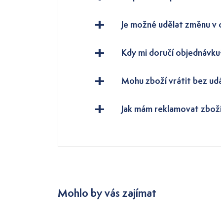
Je možné udělat změnu v
Kdy mi doručí objednávku
Mohu zboží vrátit bez ud
Jak mám reklamovat zbož
Mohlo by vás zajímat