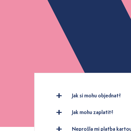
Jak si mohu objednat?
Jak mohu zaplatit?
Neprošla mi platba karto