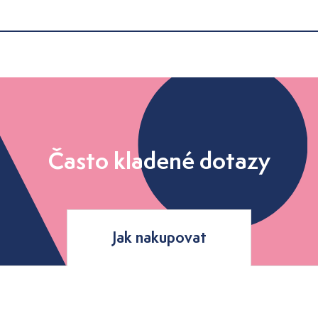
Často kladené dotazy
Jak nakupovat