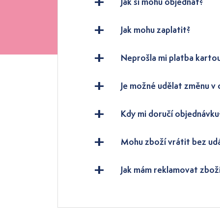
Jak si mohu objednat?
Jak mohu zaplatit?
Neprošla mi platba karto
Je možné udělat změnu v
Kdy mi doručí objednávku
Mohu zboží vrátit bez ud
Jak mám reklamovat zbož