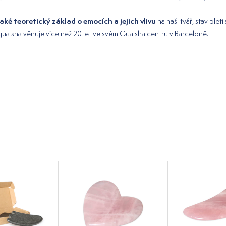
aké teoretický základ o emocích a jejich vlivu
na naši tvář, stav pleti
a sha věnuje více než 20 let ve svém Gua sha centru v Barceloně.