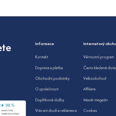
ete
Informace
Internetový obch
Kontakt
Věrnostní program
Doprava a platba
Často kladené dota
Obchodní podmínky
Velkoobchod
z
O společnosti
Affiliate
Doplňkové služby
Masér magazín
Vrácení zboží a reklamace
Cookies