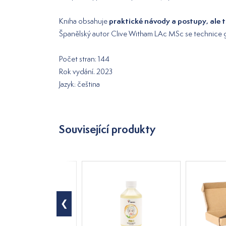
praktické návody a postupy, ale t
Kniha obsahuje
Španělský autor Clive Witham LAc MSc se technice gu
Počet stran: 144
Rok vydání. 2023
Jazyk: čeština
Související produkty