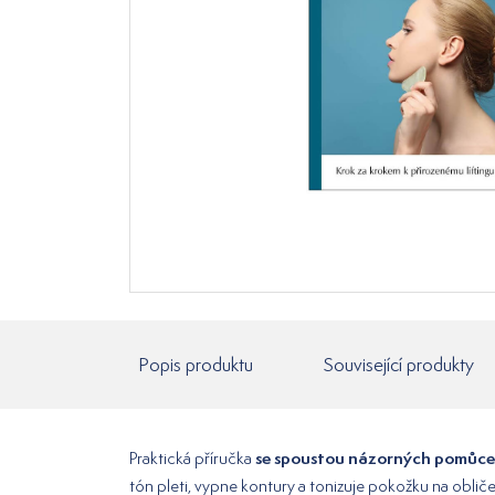
Popis produktu
Související produkty
se spoustou názorných pomůc
Praktická příručka
tón pleti, vypne kontury a tonizuje pokožku na obličej