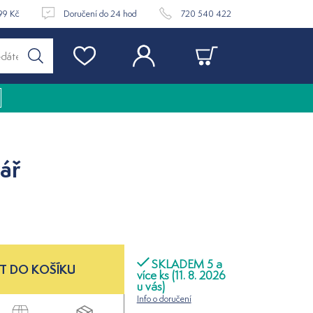
99 Kč
Doručení do 24 hod
720 540 422
ář
SKLADEM 5 a
T DO KOŠÍKU
více ks (11. 8. 2026
u vás)
Info o doručení