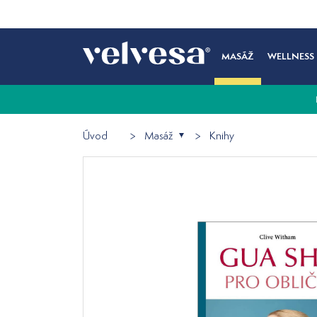
MASÁŽ
WELLNESS
Úvod
Masáž
Knihy