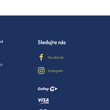
od
Sledujte nás
Facebook
zy
Instagram