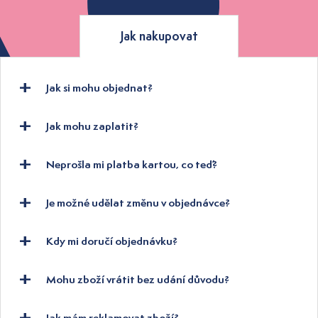
Jak nakupovat
Jak si mohu objednat?
Jak mohu zaplatit?
Neprošla mi platba kartou, co teď?
Je možné udělat změnu v objednávce?
Kdy mi doručí objednávku?
Mohu zboží vrátit bez udání důvodu?
Jak mám reklamovat zboží?