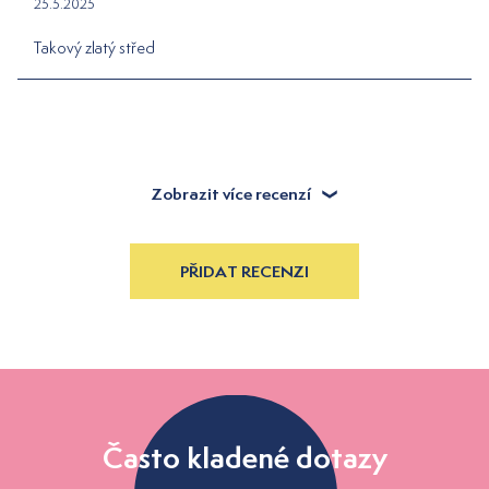
25.5.2025
Takový zlatý střed
Zobrazit více recenzí
PŘIDAT RECENZI
Často kladené dotazy