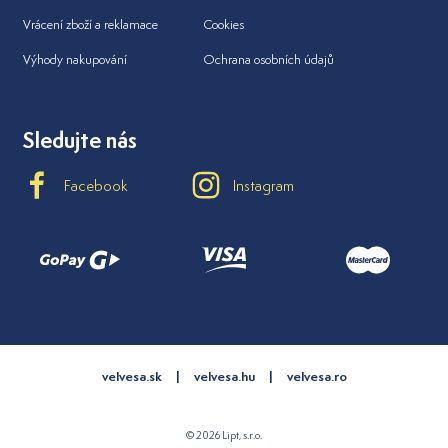
Vrácení zboží a reklamace
Cookies
Výhody nakupování
Ochrana osobních údajů
Sledujte nás
Facebook
Instagram
velvesa.sk
velvesa.hu
velvesa.ro
© 2026 Lipt, s.r.o.