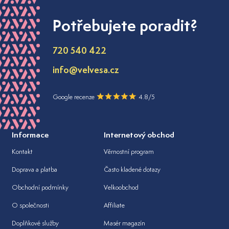
Potřebujete poradit?
720 540 422
info@velvesa.cz
Google recenze
4.8/5
Informace
Internetový obchod
Kontakt
Věrnostní program
Doprava a platba
Často kladené dotazy
Obchodní podmínky
Velkoobchod
O společnosti
Affiliate
Doplňkové služby
Masér magazín