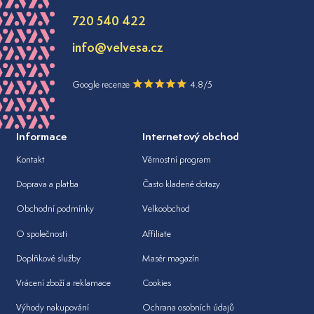
720 540 422
info@velvesa.cz
Google recenze
4.8/5
Informace
Internetový obchod
Kontakt
Věrnostní program
Doprava a platba
Často kladené dotazy
Obchodní podmínky
Velkoobchod
O společnosti
Affiliate
Doplňkové služby
Masér magazín
Vrácení zboží a reklamace
Cookies
Výhody nakupování
Ochrana osobních údajů