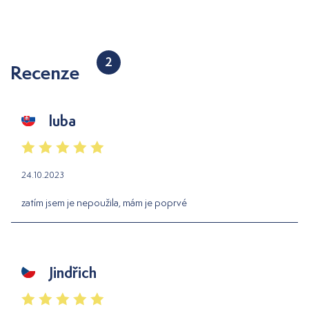
2
Recenze
luba
24.10.2023
zatím jsem je nepoužila, mám je poprvé
Jindřich