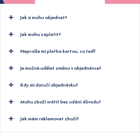
Jak si mohu objednat?
Jak mohu zaplatit?
Neprošla mi platba kartou, co teď?
Je možné udělat změnu v objednávce?
Kdy mi doručí objednávku?
Mohu zboží vrátit bez udání důvodu?
Jak mám reklamovat zboží?