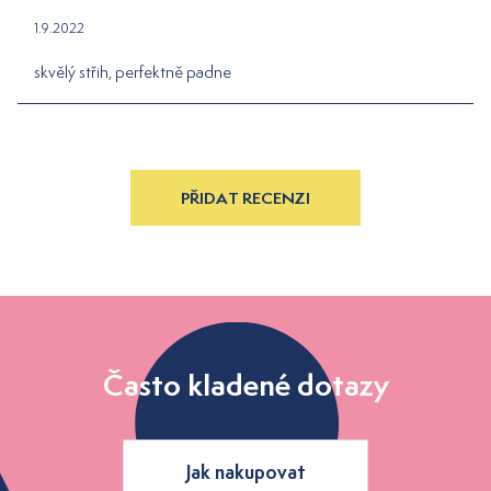
1.9.2022
skvělý střih, perfektně padne
PŘIDAT RECENZI
Často kladené dotazy
Jak nakupovat