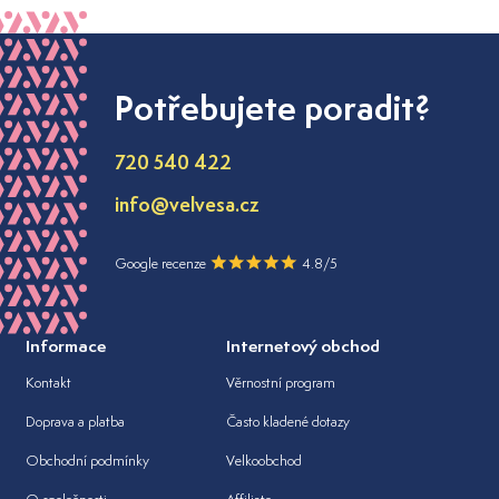
Potřebujete poradit?
720 540 422
info@velvesa.cz
Google recenze
4.8/5
Informace
Internetový obchod
Kontakt
Věrnostní program
Doprava a platba
Často kladené dotazy
Obchodní podmínky
Velkoobchod