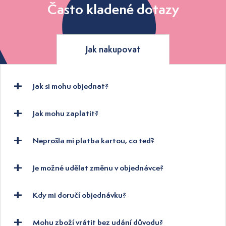
Často kladené dotazy
Jak nakupovat
Jak si mohu objednat?
Jak mohu zaplatit?
Neprošla mi platba kartou, co teď?
Je možné udělat změnu v objednávce?
Kdy mi doručí objednávku?
Mohu zboží vrátit bez udání důvodu?