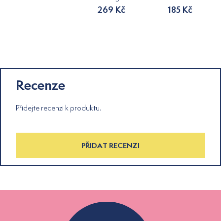
269 Kč
185 Kč
Recenze
Přidejte recenzi k produktu.
PŘIDAT RECENZI