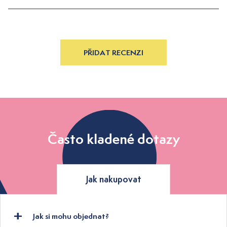
PŘIDAT RECENZI
Často kladené dotazy
Jak nakupovat
Jak si mohu objednat?