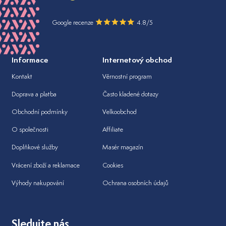
Google recenze
4.8/5
Informace
Internetový obchod
Kontakt
Věrnostní program
Doprava a platba
Často kladené dotazy
Obchodní podmínky
Velkoobchod
O společnosti
Affiliate
Doplňkové služby
Masér magazín
Vrácení zboží a reklamace
Cookies
Výhody nakupování
Ochrana osobních údajů
Sledujte nás