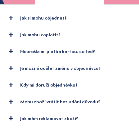
Jak si mohu objednat?
Jak mohu zaplatit?
Neprošla mi platba kartou, co teď?
Je možné udělat změnu v objednávce?
Kdy mi doručí objednávku?
Mohu zboží vrátit bez udání důvodu?
Jak mám reklamovat zboží?