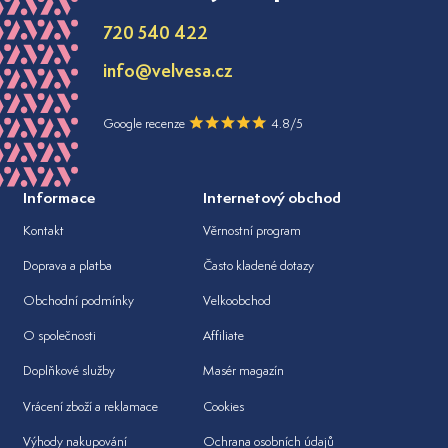
720 540 422
info@velvesa.cz
Google recenze
4.8/5
Informace
Internetový obchod
Kontakt
Věrnostní program
Doprava a platba
Často kladené dotazy
Obchodní podmínky
Velkoobchod
O společnosti
Affiliate
Doplňkové služby
Masér magazín
Vrácení zboží a reklamace
Cookies
Výhody nakupování
Ochrana osobních údajů