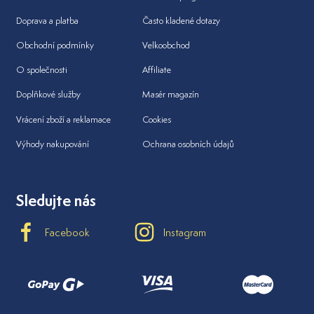
Doprava a platba
Často kladené dotazy
Obchodní podmínky
Velkoobchod
O společnosti
Affiliate
Doplňkové služby
Masér magazín
Vrácení zboží a reklamace
Cookies
Výhody nakupování
Ochrana osobních údajů
Sledujte nás
Facebook
Instagram