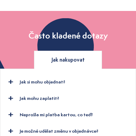
Často kladené dotazy
Jak nakupovat
Jak si mohu objednat?
Jak mohu zaplatit?
Neprošla mi platba kartou, co teď?
Je možné udělat změnu v objednávce?