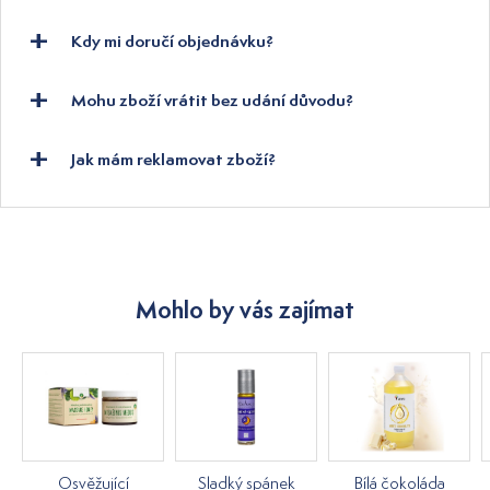
Kdy mi doručí objednávku?
Mohu zboží vrátit bez udání důvodu?
Jak mám reklamovat zboží?
Mohlo by vás zajímat
Osvěžující
Sladký spánek
Bílá čokoláda