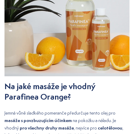
Na jaké masáže je vhodný
Parafinea Orange?
Jemná vůně sladkého pomeranče předurčuje tento olej pro
masáže s povzbuzujícím účinkem
na pokožku a náladu. Je
pro všechny druhy masáže
celotělovou
vhodný
, nejvíce pro
,