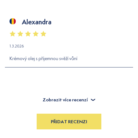
Alexandra
1.3.2026
Krémový olej s příjemnou svěží vůní
Zobrazit více recenzí
PŘIDAT RECENZI