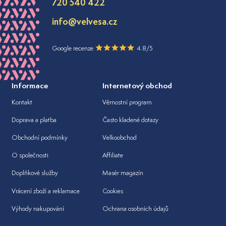
720 540 422
info@velvesa.cz
Google recenze
4.8/5
Informace
Internetový obchod
Kontakt
Věrnostní program
Doprava a platba
Často kladené dotazy
Obchodní podmínky
Velkoobchod
O společnosti
Affiliate
Doplňkové služby
Masér magazín
Vrácení zboží a reklamace
Cookies
Výhody nakupování
Ochrana osobních údajů