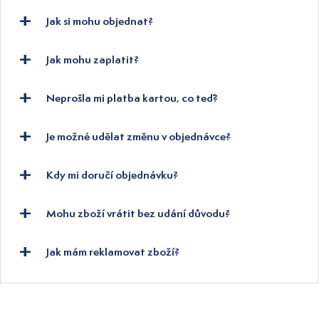
Jak si mohu objednat?
Jak mohu zaplatit?
Neprošla mi platba kartou, co teď?
Je možné udělat změnu v objednávce?
Kdy mi doručí objednávku?
Mohu zboží vrátit bez udání důvodu?
Jak mám reklamovat zboží?