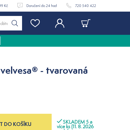
99 Kč
Doručení do 24 hod
720 540 422
velvesa® - tvarovaná
SKLADEM 5 a
T DO KOŠÍKU
více ks (11. 8. 2026