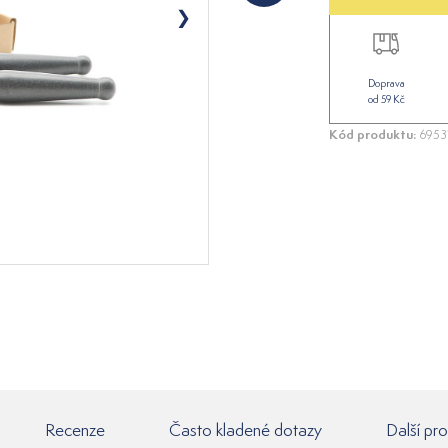
Doprava
od 59 Kč
Kód produktu:
6953
Recenze
Často kladené dotazy
Další pr