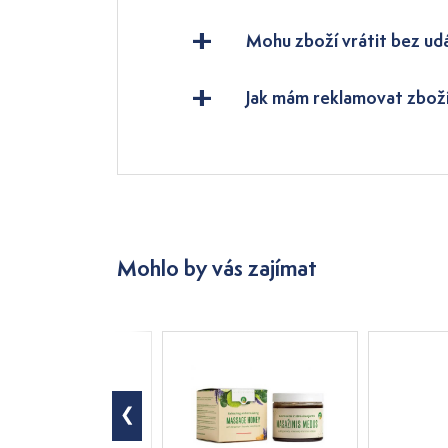
Mohu zboží vrátit bez ud
Jak mám reklamovat zbož
Mohlo by vás zajímat