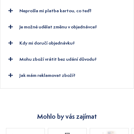
Neprošla mi platba kartou, co teď?
Je možné udělat změnu v objednávce?
Kdy mi doručí objednávku?
Mohu zboží vrátit bez udání důvodu?
Jak mám reklamovat zboží?
Mohlo by vás zajímat