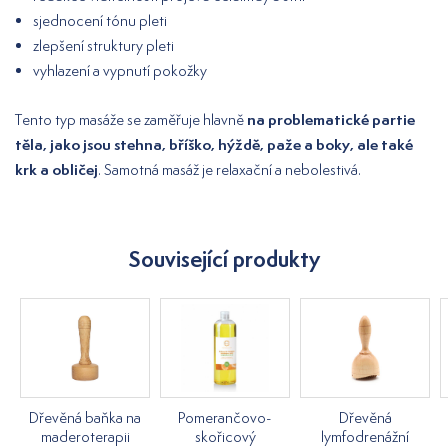
sjednocení tónu pleti
zlepšení struktury pleti
vyhlazení a vypnutí pokožky
na problematické partie
Tento typ masáže se zaměřuje hlavně
těla, jako jsou stehna, bříško, hýždě, paže a boky, ale také
krk a obličej
. Samotná masáž je relaxační a nebolestivá.
Související produkty
Dřevěná baňka na
Pomerančovo-
Dřevěná
maderoterapii
skořicový
lymfodrenážní