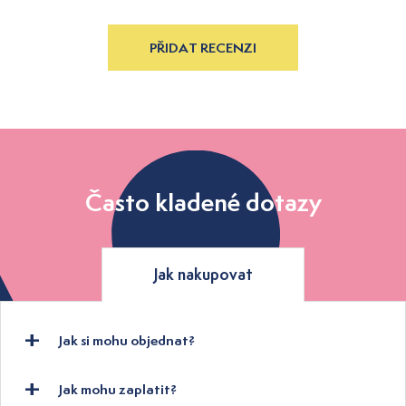
PŘIDAT RECENZI
Často kladené dotazy
Jak nakupovat
Jak si mohu objednat?
Jak mohu zaplatit?