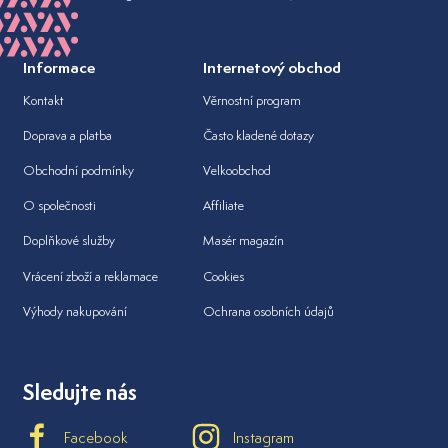
Informace
Internetový obchod
Kontakt
Věrnostní program
Doprava a platba
Často kladené dotazy
Obchodní podmínky
Velkoobchod
O společnosti
Affiliate
Doplňkové služby
Masér magazín
Vrácení zboží a reklamace
Cookies
Výhody nakupování
Ochrana osobních údajů
Sledujte nás
Facebook
Instagram